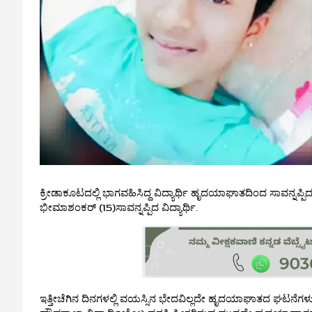
ಕ್ರೀಡಾಕೂಟದಲ್ಲಿ ಭಾಗವಹಿಸಿದ್ದ ವಿದ್ಯಾರ್ಥಿ ಹೃದಯಾಘಾತದಿಂದ ಸಾವನ್ನಪ್ಪಿದ
ಭೀಮಾಶಂಕರ್ (15)ಸಾವನ್ನಪ್ಪಿದ ವಿದ್ಯಾರ್ಥಿ.
ಇತ್ತೀಚೆಗಿನ ದಿನಗಳಲ್ಲಿ ವಯಸ್ಸಿನ ಭೇದವಿಲ್ಲದೇ ಹೃದಯಾಘಾತದ ಘಟನೆಗಳು