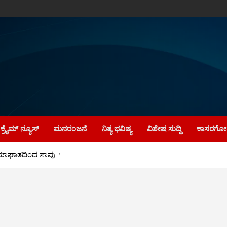
ಕ್ರೈಮ್‌ ನ್ಯೂಸ್
ಮನರಂಜನೆ
ನಿತ್ಯ ಭವಿಷ್ಯ
ವಿಶೇಷ ಸುದ್ದಿ
ಕಾಸರಗೋಡ
ೃದಯಾಘಾತದಿಂದ ಸಾವು..!