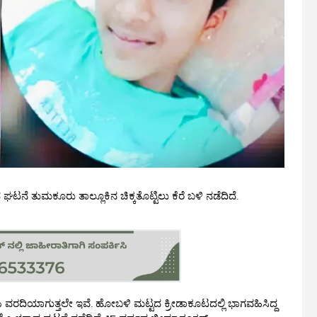
 ಘಟನೆ ತುಮಕೂರು ತಾಲ್ಲೂಕಿನ ಚಿಕ್ಕತೊಟ್ಟಿಲು ಕೆರೆ ಬಳಿ ನಡೆದಿದೆ.
 ವರದಿಯಾಗುತ್ತಲೇ ಇವೆ. ಹೋಬಳಿ ಮಟ್ಟದ ಕ್ರೀಡಾಕೂಟದಲ್ಲಿ ಭಾಗವಹಿಸಿದ್ದ