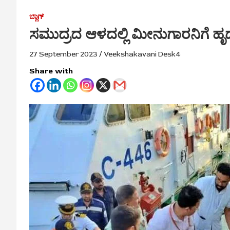
ಬ್ಲಾಗ್
ಸಮುದ್ರದ ಆಳದಲ್ಲಿ ಮೀನುಗಾರನಿಗೆ ಹೃ
27 September 2023
Veekshakavani Desk4
Share with