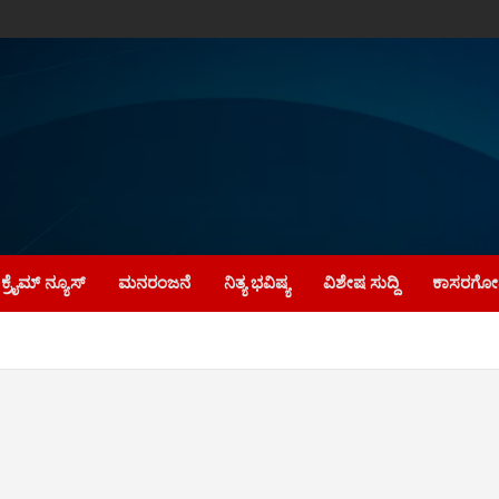
ಕ್ರೈಮ್‌ ನ್ಯೂಸ್
ಮನರಂಜನೆ
ನಿತ್ಯ ಭವಿಷ್ಯ
ವಿಶೇಷ ಸುದ್ದಿ
ಕಾಸರಗೋಡ