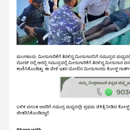
ಮಂಗಳೂರು: ಮೀನುಗಾರಿಕೆಗೆ ತೆರಳಿದ್ದ ಮೀನುಗಾರನಿಗೆ ಸಮುದ್ರದ ಮಧ್ಯ
ಬೋಟ್ ನಲ್ಲಿ ಅರಬ್ಬಿ ಸಮುದ್ರದಲ್ಲಿ ಮೀನುಗಾರಿಕೆಗೆ ತೆರಳಿದ್ದ ಮೀನುಗಾ
ಕಾಣಿಸಿಕೊಂಡಿತ್ತು. ಈ ವೇಳೆ ಇತರ ಬೋಟಿನ ಮೀನುಗಾರರು ಕೋಸ್ಟ್ ಗಾರ್ಡ್ ಗೆ 
ಬಳಿಕ ವಸಂತ ಅವರಿಗೆ ಸಮುದ್ರ ಮಧ್ಯದಲ್ಲೇ ಪ್ರಥಮ ಚಿಕಿತ್ಸೆ ನೀಡಿದ ಕೋಸ್ಟ್ ಗ
ಚೇತರಿಸಿಕೊಂಡಿದ್ದಾರೆ.
Share with