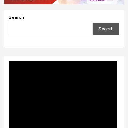
Search
Search