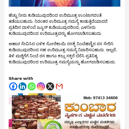
ಹೆಚ್ಚು ನೀರು ಕುಡಿಯುವುದರಿಂದ ಉರಿಮೂತ್ರ ಉಂಟಾಗದಂತೆ
ತಡೆಯಬಹುದು. ನಿರಂತರ ಉರಿಮೂತ್ರ ಸಮಸ್ಯೆ ಕಾಡುತ್ತಿದೆಯಾದರೆ
ಪ್ರತಿದಿನ ದಾಳಿಂಬೆ ಜ್ಯೂಸ್‌ ಕುಡಿಯುವುದರಿಂದ, ಎಳನೀರು
ಕುಡಿಯುವುದರಿಂದ ಉರಿಮೂತ್ರವನ್ನು ಹೋಗಲಾಡಿಸಬಹುದು.
ಆಹಾರ ಸೇವಿಸಿದ ಬಳಿಕ ಸೋರೆಕಾಯಿ ರಸಕ್ಕೆ ನಿಂಬೆಹಣ್ಣಿನ ರಸ ಸೇರಿಸಿ
ಕುಡಿಯುವುದರಿಂದ ಸಹ ಉರಿಮೂತ್ರ ಸಮಸ್ಯೆ ನಿವಾರಿಸಬಹುದು. ಅಲ್ಲದೆ,
ತಿಳಿ ಮಜ್ಜಿಗೆಗೆ ನಿಂಬೆ ರಸ ಹಾಗೂ ಕಲ್ಲು ಸಕ್ಕರೆ ಬೆರೆಸಿ ಪ್ರತಿನಿತ್ಯ
ಕುಡಿಯುವುದರಿಂದ ಉರಿಮೂತ್ರ ಸಮಸ್ಯೆಯನ್ನು ಹೋಗಲಾಡಿಸಬಹುದು.
Share with