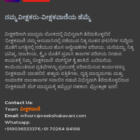
ನಮ್ಮ ವೀಕ್ಷಕರು-ವೀಕ್ಷಕವಾಣಿಯ ಹೆಮ್ಮೆ
ವೀಕ್ಷಕರಿಗಾಗಿ ಮಾಧ್ಯಮ ಲೋಕದಲ್ಲಿ ವಿಭಿನ್ನವಾಗಿ ತೆರೆದುಕೊಳ್ಳಲಿದೆ
'ವೀಕ್ಷಕವಾಣಿ'.ನಮ್ಮ ಆಸುಪಾಸಿನಲ್ಲಿ ನಡೆಯುವ ನಿತ್ಯ ನೂತನ ಘಟನೆಗಳ ಸುದ್ದಿಯ
ಜೊತೆಗೆ ಜಗತ್ತಿನಲ್ಲಿ ನಡೆಯುವ ಹೊಸ ಅನ್ವೇಷಣೆಗಳ ಪರಿಚಯ, ಮನೆಮದ್ದು, ನಿತ್ಯ
ಭವಿಷ್ಯ, ರಾಜಕೀಯ, ಕ್ರೈಂ ಜೊತೆಗೆ ಪ್ರವಾಸಿ ತಾಣಗಳ ಪರಿಚಯ ನೀಡುವ
ಕಾಯಕಕ್ಕೆ ನಿಮ್ಮ 'ವೀಕ್ಷಕವಾಣಿ' ವೆಬ್‌ಸೈಟ್‌ ಕೈ ಹಾಕಿದೆ. ಎಲೆಮರೆಯ
ಕಾಯಿಯಂತಿರುವ ಪ್ರತಿಭೆಗಳನ್ನು ಪ್ರಪಂಚಕ್ಕೆ ಪರಿಚಯಿಸುವ ಕಾರ್ಯವನ್ನೂ
'ವೀಕ್ಷಕವಾಣಿ' ಮಾಡಲಿದೆ. ಹತ್ತಾರು ಪತ್ರಿಕೆಗಳು, ದೃಶ್ಯ ಮಾಧ್ಯಮಗಳು ಮತ್ತು
ಸಾಮಾಜಿಕ ಜಾಲತಾಣಗಳ ಸವಾಲಿನ ನಡುವೆ ವಿಭಿನ್ನವಾಗಿ ತೆರೆದುಕೊಳ್ಳಲಿರುವ
'ವೀಕ್ಷಕವಾಣಿ' ವೆಬ್ ಮಾಧ್ಯಮಕ್ಕೆ ತಮ್ಮೆಲ್ಲರ ಸಹಕಾರ, ಪ್ರೋತ್ಸಾಹ ಇರಲಿ.
Contact Us:
Team
ವೀಕ್ಷಕವಾಣಿ
Email:
infosrc@veekshakavani.com
Whatsapp:
+919036533376,+91 70264 84198