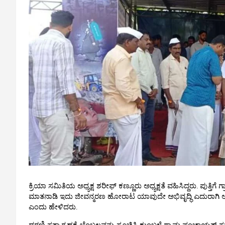
ಕ್ರಿಯಾ ಸಮಿತಿಯ ಅಧ್ಯಕ್ಷ ಶರೀಫ್ ಕಣ್ಣೂರು ಅಧ್ಯಕ್ಷತೆ ವಹಿಸಿದ್ದರು. ಪುತ್
ಮಾತನಾಡಿ ಇದು ಜೀವನ್ಮರಣ ಹೋರಾಟ ಯಾವುದೇ ಅಭಿವೃದ್ಧಿ ಎದುರಾಗಿ ಅಲ್ಲ
ಎಂದು ಹೇಳಿದರು.