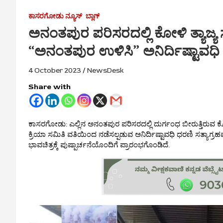
ಕಾಸರಗೋಡು ನ್ಯೂಸ್
ಬ್ಲಾಗ್
ಅನಂತಪುರ ಪರಿಸರದಲ್ಲಿ ಕೋಳಿ ತ್ಯಾಜ್ಯ 
“ಅನಂತಪುರ ಉಳಿಸಿ” ಅನಿರ್ದಿಷ್ಟಾವಧಿ
4 October 2023
NewsDesk
Share with
ಕಾಸರಗೋಡು: ಎಲ್ಲಿನ ಅನಂತಪುರ ಪರಿಸರದಲ್ಲಿ ದುರ್ಗಂಧ ಬೀರುತ್ತಿರುವ ಕೋ
ಕ್ರಿಯಾ ಸಮಿತಿ ವತಿಯಿಂದ ನಡೆಸಲ್ಪಡುವ ಅನಿರ್ದಿಷ್ಟಾವಧಿ ಧರಣಿ ಸತ್ಯಾಗ್ರ
ಭಾವಚಿತ್ರಕ್ಕೆ ಪುಷ್ಪಾರ್ಚನೆಯೊಂದಿಗೆ ಪ್ರಾರಂಭಗೊಂಡಿದೆ.