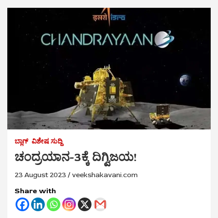
ಬ್ಲಾಗ್
ವಿಶೇಷ ಸುದ್ದಿ
ಚಂದ್ರಯಾನ-3ಕ್ಕೆ ದಿಗ್ವಿಜಯ!
23 August 2023
veekshakavani.com
Share with