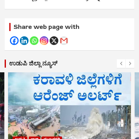
Share web page with
ಉಡುಪಿ ಜಿಲ್ಲಾ ನ್ಯೂಸ್