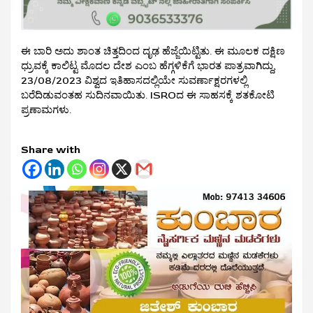
ಈ ಬಾರಿ ಅದು ಶಾಂತ ಚಿತ್ತದಿಂದ ದೃಢ ಹೆಜ್ಜೆಯಿಟ್ಟಿತು. ಈ ಮೂಲಕ ದಕ್ಷಿಣ
ಧ್ರುವಕ್ಕೆ ಕಾಲಿಟ್ಟ ಮೊದಲ ದೇಶ ಎಂಬ ಹೆಗ್ಗಳಿಕೆಗೆ ಭಾರತ ಪಾತ್ರವಾಗಿದ್ದು,
23/08/2023 ವಿಶ್ವದ ಇತಿಹಾಸದಲ್ಲಿಯೇ ಸುವರ್ಣಾಕ್ಷರಗಳಲ್ಲಿ
ಬರೆದಿಡುವಂತಹ ಸುದಿನವಾಯಿತು. ISROದ ಈ ಸಾಹಸಕ್ಕೆ ಶತಕೋಟಿ
ಪ್ರಣಾಮಗಳು.
Share with