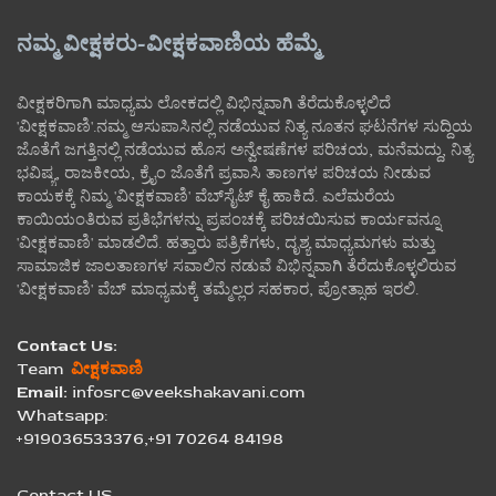
ನಮ್ಮ ವೀಕ್ಷಕರು-ವೀಕ್ಷಕವಾಣಿಯ ಹೆಮ್ಮೆ
ವೀಕ್ಷಕರಿಗಾಗಿ ಮಾಧ್ಯಮ ಲೋಕದಲ್ಲಿ ವಿಭಿನ್ನವಾಗಿ ತೆರೆದುಕೊಳ್ಳಲಿದೆ
'ವೀಕ್ಷಕವಾಣಿ'.ನಮ್ಮ ಆಸುಪಾಸಿನಲ್ಲಿ ನಡೆಯುವ ನಿತ್ಯ ನೂತನ ಘಟನೆಗಳ ಸುದ್ದಿಯ
ಜೊತೆಗೆ ಜಗತ್ತಿನಲ್ಲಿ ನಡೆಯುವ ಹೊಸ ಅನ್ವೇಷಣೆಗಳ ಪರಿಚಯ, ಮನೆಮದ್ದು, ನಿತ್ಯ
ಭವಿಷ್ಯ, ರಾಜಕೀಯ, ಕ್ರೈಂ ಜೊತೆಗೆ ಪ್ರವಾಸಿ ತಾಣಗಳ ಪರಿಚಯ ನೀಡುವ
ಕಾಯಕಕ್ಕೆ ನಿಮ್ಮ 'ವೀಕ್ಷಕವಾಣಿ' ವೆಬ್‌ಸೈಟ್‌ ಕೈ ಹಾಕಿದೆ. ಎಲೆಮರೆಯ
ಕಾಯಿಯಂತಿರುವ ಪ್ರತಿಭೆಗಳನ್ನು ಪ್ರಪಂಚಕ್ಕೆ ಪರಿಚಯಿಸುವ ಕಾರ್ಯವನ್ನೂ
'ವೀಕ್ಷಕವಾಣಿ' ಮಾಡಲಿದೆ. ಹತ್ತಾರು ಪತ್ರಿಕೆಗಳು, ದೃಶ್ಯ ಮಾಧ್ಯಮಗಳು ಮತ್ತು
ಸಾಮಾಜಿಕ ಜಾಲತಾಣಗಳ ಸವಾಲಿನ ನಡುವೆ ವಿಭಿನ್ನವಾಗಿ ತೆರೆದುಕೊಳ್ಳಲಿರುವ
'ವೀಕ್ಷಕವಾಣಿ' ವೆಬ್ ಮಾಧ್ಯಮಕ್ಕೆ ತಮ್ಮೆಲ್ಲರ ಸಹಕಾರ, ಪ್ರೋತ್ಸಾಹ ಇರಲಿ.
Contact Us:
Team
ವೀಕ್ಷಕವಾಣಿ
Email:
infosrc@veekshakavani.com
Whatsapp:
+919036533376,+91 70264 84198
Contact US