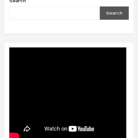
Search
Search