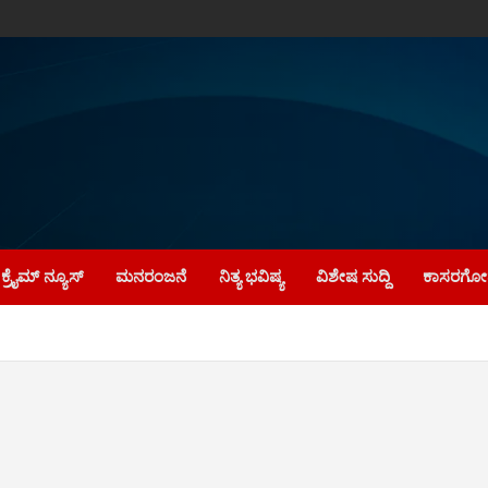
ಕ್ರೈಮ್‌ ನ್ಯೂಸ್
ಮನರಂಜನೆ
ನಿತ್ಯ ಭವಿಷ್ಯ
ವಿಶೇಷ ಸುದ್ದಿ
ಕಾಸರಗೋಡ