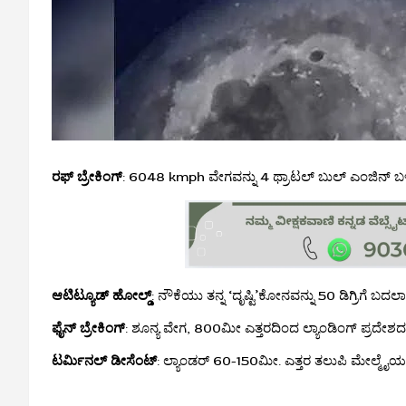
ರಫ್ ಬ್ರೇಕಿಂಗ್
: 6048 kmph ವೇಗವನ್ನು 4 ಥ್ರಾಟಲ್ ಬುಲ್ ಎಂಜಿನ್ 
ಆಟಿಟ್ಯೂಡ್ ಹೋಲ್ಡ್
: ನೌಕೆಯು ತನ್ನ ‘ದೃಷ್ಟಿ’ಕೋನವನ್ನು 50 ಡಿಗ್ರಿಗೆ ಬ
ಫೈನ್ ಬ್ರೇಕಿಂಗ್
: ಶೂನ್ಯ ವೇಗ, 800ಮೀ ಎತ್ತರದಿಂದ ಲ್ಯಾಂಡಿಂಗ್ ಪ್ರದೇಶದ ವ
ಟರ್ಮಿನಲ್ ಡೀಸೆಂಟ್
: ಲ್ಯಾಂಡರ್ 60-150ಮೀ. ಎತ್ತರ ತಲುಪಿ ಮೇಲ್ಮೈಯನ್ನ