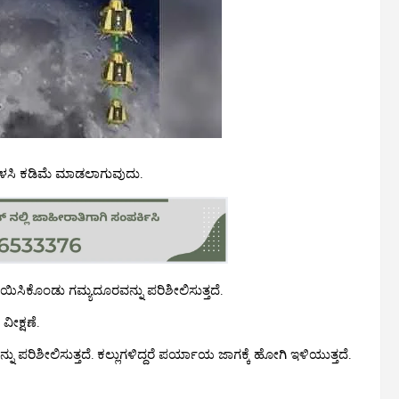
ಬಳಸಿ ಕಡಿಮೆ ಮಾಡಲಾಗುವುದು.
ದಲಾಯಿಸಿಕೊಂಡು ಗಮ್ಯದೂರವನ್ನು ಪರಿಶೀಲಿಸುತ್ತದೆ.
ೀಕ್ಷಣೆ.
ು ಪರಿಶೀಲಿಸುತ್ತದೆ. ಕಲ್ಲುಗಳಿದ್ದರೆ ಪರ್ಯಾಯ ಜಾಗಕ್ಕೆ ಹೋಗಿ ಇಳಿಯುತ್ತದೆ.