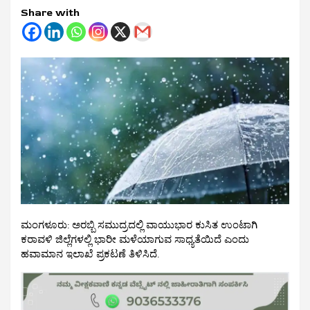
Share with
ಮಂಗಳೂರು: ಅರಬ್ಬಿ ಸಮುದ್ರದಲ್ಲಿ ವಾಯುಭಾರ ಕುಸಿತ ಉಂಟಾಗಿ
ಕರಾವಳಿ ಜಿಲ್ಲೆಗಳಲ್ಲಿ ಭಾರೀ ಮಳೆಯಾಗುವ ಸಾಧ್ಯತೆಯಿದೆ ಎಂದು
ಹವಾಮಾನ ಇಲಾಖೆ ಪ್ರಕಟಣೆ ತಿಳಿಸಿದೆ.