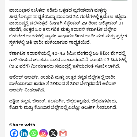
ವಾಯುಭಾರ ಕುಸಿತವು ಕಡಿಮೆ ಒತ್ತಡದ ಪ್ರದೇಶವಾಗಿ ಮತ್ತಷ್ಟು
ತೀವ್ರಗೊಳ್ಳುವ ಸಾಧ್ಯತೆಯಿದ್ದು ಮುಂದಿನ 24 ಗಂಟೆಗಳಲ್ಲಿ ಕ್ರಮೇಣ ಪಶ್ಚಿಮ-
ವಾಯುವ್ಯಕ್ಕೆ ಚಲಿಸುತ್ತದೆ. ಹೀಗಾಗಿ ಸೆಪ್ಟೆಂಬರ್ 29 ರಿಂದ ಅಕ್ಟೋಬರ್ 01
ರವರೆಗೆ, ಉತ್ತರ ಒಳ ಕರ್ನಾಟಕ ಮತ್ತು ಕರಾವಳಿ ಕರ್ನಾಟಕ ಜಿಲ್ಲೆಗಳ
ಬಹುತೇಕ ಭಾಗಗಳಲ್ಲಿ ವ್ಯಾಪಕ ಸಾಧಾರಣದಿಂದ ಭಾರೀ ಮಳೆ ಮತ್ತು ಪ್ರತ್ಯೇಕ
ಸ್ಥಳಗಳಲ್ಲಿ ಅತಿ ಭಾರೀ ಮಳೆಯಾಗುವ ಸಾಧ್ಯತೆಯಿದೆ.
ಕರ್ನಾಟಕ ಕರಾವಳಿಯಲ್ಲಿ 40-45 ಕಿಮೀ ವೇಗದಲ್ಲಿ 55 ಕಿಮೀ ವೇಗದಲ್ಲಿ
ಗಾಳಿ ಬೀಸುವ ಚಂಡಮಾರುತದ ವಾತಾವರಣವಿದೆ. ಮುಂದಿನ 3 ದಿನಗಳಲ್ಲಿ
(ಅ.2 ವರೆಗೆ) ಮೀನುಗಾರರು ಸಮುದ್ರಕ್ಕೆ ಇಳಿಯದಂತೆ ಸೂಚಿಸಲಾಗಿದೆ.
ಆರೆಂಜ್ ಅಲರ್ಟ್: ಉಡುಪಿ ಮತ್ತು ಉತ್ತರ ಕನ್ನಡ ಜಿಲ್ಲೆಗಳಲ್ಲಿ ಭಾರೀ
ಮಳೆಯಾಗುವ ಕಾರಣ ಸೆ.29ರಿಂದ ಸೆ.30ರ ಬೆಳಗ್ಗಿನವರೆಗೆ ಆರೆಂಜ್
ಅಲರ್ಟ್ ನೀಡಲಾಗಿದೆ.
ದಕ್ಷಿಣ ಕನ್ನಡ, ಬೀದರ್, ಕಲಬುರ್ಗಿ, ಚಿಕ್ಕಬಳ್ಳಾಪುರ, ಚಿಕ್ಕಮಗಳೂರು,
ಕೊಡಗು ಮತ್ತು ಕೋಲಾರ ಜಿಲ್ಲೆಗಳಲ್ಲಿ ಎಲ್ಲೋ ಅಲರ್ಟ್ ನೀಡಲಾಗಿದೆ.
Share with