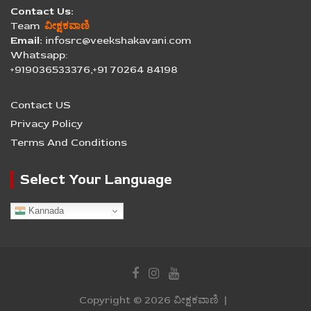
Contact Us:
Team
ವೀಕ್ಷಕವಾಣಿ
Email:
infosrc@veekshakavani.com
Whatsapp:
+919036533376,+91 70264 84198
Contact US
Privacy Policy
Terms And Conditions
Select Your Language
Kannada
Copyright © 2026
ವೀಕ್ಷಕವಾಣಿ