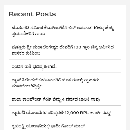
Recent Posts
ಹೊಸಂಗಡಿ ಸಮೀಪ ಕೆಎಸ್‌ಆರ್‌ಟಿಸಿ ಬಸ್ ಅಪಘಾತ; 10ಕ್ಕೂ ಹೆಚ್ಚು
ಪ್ರಯಾಣಿಕರಿಗೆ ಗಾಯ
ಪುತ್ತೂರು ಶ್ರೀ ಮಹಾಲಿಂಗೇಶ್ವರ ದೇವರಿಗೆ 100 ಗ್ರಾಂ ಚಿನ್ನ ಅರ್ಪಿಸಿದ
ಶಾಸಕರ ಕುಟುಂಬ
ಇಂದಿನ ರಾಶಿ ಭವಿಷ್ಯ ಹೀಗಿದೆ..
ಗ್ಯಾಸ್ ಸಿಲಿಂಡರ್ ಬಳಸುವವರಿಗೆ ಹೊಸ ರೂಲ್ಸ್‌: ಗ್ರಾಹಕರು
ಮಾಡಬೇಕಾಗಿದ್ದಿಷ್ಟೇ!
ಶಾಲಾ ಕಾಂಪೌಂಡ್ ಗೇಟ್ ಬಿದ್ದು 4 ವರ್ಷದ ಬಾಲಕಿ ಸಾವು
ಗ್ಯಾರಂಟಿ ಯೋಜನೆಗಳ ಪರಿಷ್ಕರಣೆ: 12,000 BPL ಕಾರ್ಡ್ ರದ್ದು!
ಗೃಹಲಕ್ಷ್ಮಿ ಯೋಜನೆಯಲ್ಲಿ ಭಾರೀ ಗೋಲ್ ಮಾಲ್