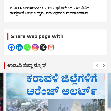
ISRO Recruitment 2026: ಇಸ್ರೋದಿಂದ 242 ವಿವಿಧ
ಹುದ್ದೆಗಳಿಗೆ ಅರ್ಜಿ ಆಹ್ವಾನ; ಪದವೀಧರರಿಗೆ ಸುವರ್ಣಾವಕಾಶ!
Share web page with
ಉಡುಪಿ ಜಿಲ್ಲಾ ನ್ಯೂಸ್