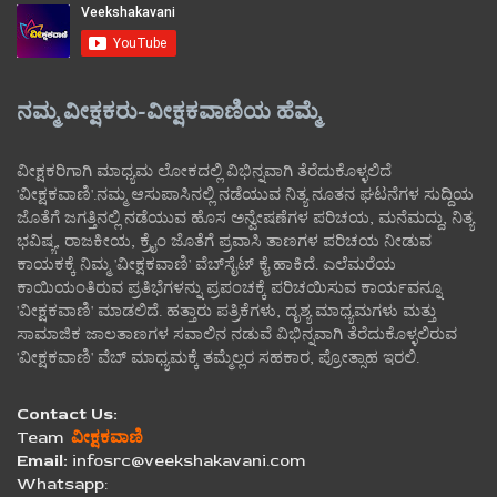
ನಮ್ಮ ವೀಕ್ಷಕರು-ವೀಕ್ಷಕವಾಣಿಯ ಹೆಮ್ಮೆ
ವೀಕ್ಷಕರಿಗಾಗಿ ಮಾಧ್ಯಮ ಲೋಕದಲ್ಲಿ ವಿಭಿನ್ನವಾಗಿ ತೆರೆದುಕೊಳ್ಳಲಿದೆ
'ವೀಕ್ಷಕವಾಣಿ'.ನಮ್ಮ ಆಸುಪಾಸಿನಲ್ಲಿ ನಡೆಯುವ ನಿತ್ಯ ನೂತನ ಘಟನೆಗಳ ಸುದ್ದಿಯ
ಜೊತೆಗೆ ಜಗತ್ತಿನಲ್ಲಿ ನಡೆಯುವ ಹೊಸ ಅನ್ವೇಷಣೆಗಳ ಪರಿಚಯ, ಮನೆಮದ್ದು, ನಿತ್ಯ
ಭವಿಷ್ಯ, ರಾಜಕೀಯ, ಕ್ರೈಂ ಜೊತೆಗೆ ಪ್ರವಾಸಿ ತಾಣಗಳ ಪರಿಚಯ ನೀಡುವ
ಕಾಯಕಕ್ಕೆ ನಿಮ್ಮ 'ವೀಕ್ಷಕವಾಣಿ' ವೆಬ್‌ಸೈಟ್‌ ಕೈ ಹಾಕಿದೆ. ಎಲೆಮರೆಯ
ಕಾಯಿಯಂತಿರುವ ಪ್ರತಿಭೆಗಳನ್ನು ಪ್ರಪಂಚಕ್ಕೆ ಪರಿಚಯಿಸುವ ಕಾರ್ಯವನ್ನೂ
'ವೀಕ್ಷಕವಾಣಿ' ಮಾಡಲಿದೆ. ಹತ್ತಾರು ಪತ್ರಿಕೆಗಳು, ದೃಶ್ಯ ಮಾಧ್ಯಮಗಳು ಮತ್ತು
ಸಾಮಾಜಿಕ ಜಾಲತಾಣಗಳ ಸವಾಲಿನ ನಡುವೆ ವಿಭಿನ್ನವಾಗಿ ತೆರೆದುಕೊಳ್ಳಲಿರುವ
'ವೀಕ್ಷಕವಾಣಿ' ವೆಬ್ ಮಾಧ್ಯಮಕ್ಕೆ ತಮ್ಮೆಲ್ಲರ ಸಹಕಾರ, ಪ್ರೋತ್ಸಾಹ ಇರಲಿ.
Contact Us:
Team
ವೀಕ್ಷಕವಾಣಿ
Email:
infosrc@veekshakavani.com
Whatsapp: