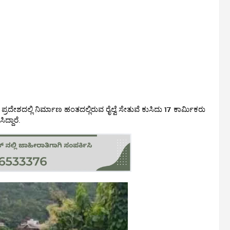
ದೇಶದಲ್ಲಿ ನಿರ್ಮಾಣ ಹಂತದಲ್ಲಿರುವ ರೈಲ್ವೆ ಸೇತುವೆ ಕುಸಿದು 17 ಕಾರ್ಮಿಕರು
ದ್ದಾರೆ.