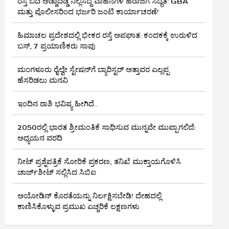
ರಸ್ತೆ ಬದಿ ಅಡ್ಡಾದಿಡ್ಡಿ ನಿಲ್ಲಿಸಿದ್ದ ವಾಹನಗಳ ಹರಾಜಿಗೆ ಸಿದ್ಧತೆ: GBA
ಮತ್ತು ಪೊಲೀಸರಿಂದ ಭರ್ಜರಿ ಜಂಟಿ ಕಾರ್ಯಾಚರಣೆ!
ಹಿಮಾಚಲ ಪ್ರದೇಶದಲ್ಲಿ ಭೀಕರ ರಸ್ತೆ ಅಪಘಾತ: ಕಂದಕಕ್ಕೆ ಉರುಳಿದ
ಬಸ್, 7 ಪ್ರಯಾಣಿಕರು ಸಾವು
ಮಂಗಳೂರು ರೈಲ್ವೇ ಸ್ಟೇಷನ್‌ಗೆ ಬ್ಯಾರಿಸ್ಟರ್‌ ಅತ್ತಾವರ ಎಲ್ಲಪ್ಪ
ಹೆಸರಿಡಲು ಮನವಿ
ಇಂದಿನ ರಾಶಿ ಭವಿಷ್ಯ ಹೀಗಿದೆ..
2050ರಲ್ಲಿ ಭಾರತ ಶ್ರೀಮಂತಿಕೆ ಸಾಧಿಸುವ ಮುನ್ನವೇ ಮುಪ್ಪಾಗಲಿದೆ:
ಅಧ್ಯಯನ ವರದಿ
ನೀಟ್ ಪ್ರಶ್ನೆಪತ್ರಿಕೆ ಸೋರಿಕೆ ಪ್ರಕರಣ; ತನಿಖೆ ಮುಕ್ತಾಯಗೊಳಿಸಿ
ಚಾರ್ಜ್‌ಶೀಟ್ ಸಲ್ಲಿಸಿದ ಸಿಬಿಐ
ಅಯೋಡಿನ್ ಕೊರತೆಯನ್ನು ನಿರ್ಲಕ್ಷಿಸಬೇಡಿ! ದೇಹದಲ್ಲಿ
ಕಾಣಿಸಿಕೊಳ್ಳುವ ಪ್ರಮುಖ ಎಚ್ಚರಿಕೆ ಲಕ್ಷಣಗಳು