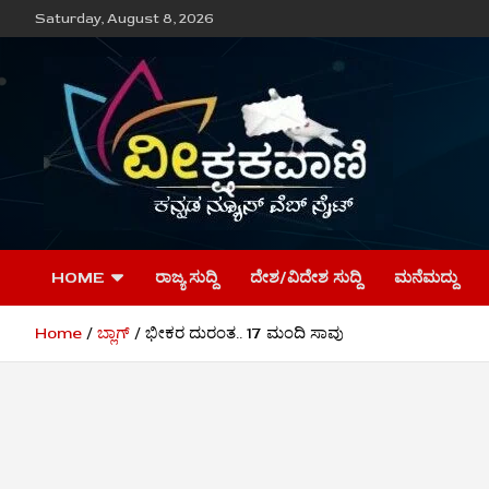
Skip
Saturday, August 8, 2026
to
content
ವೀಕ್ಷಕವಾಣಿ
HOME
ರಾಜ್ಯ ಸುದ್ದಿ
ದೇಶ/ವಿದೇಶ ಸುದ್ದಿ
ಮನೆಮದ್ದು
Home
ಬ್ಲಾಗ್
ಭೀಕರ ದುರಂತ.. 17 ಮಂದಿ ಸಾವು