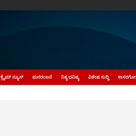
ಕ್ರೈಮ್‌ ನ್ಯೂಸ್
ಮನರಂಜನೆ
ನಿತ್ಯ ಭವಿಷ್ಯ
ವಿಶೇಷ ಸುದ್ದಿ
ಕಾಸರಗೋಡ