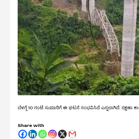
ಬೆಳಗ್ಗೆ 10 ಗಂಟೆ ಸುಮಾರಿಗೆ ಈ ಘಟನೆ ಸಂಭವಿಸಿದೆ ಎನ್ನಲಾಗಿದೆ. ರಕ್ಷಣಾ ಕಾ
Share with