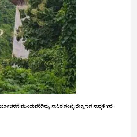
ರ್ಯಾಚರಣೆ ಮುಂದುವರಿದಿದ್ದು, ಸಾವಿನ ಸಂಖ್ಯೆ ಹೆಚ್ಚಾಗುವ ಸಾಧ್ಯತೆ ಇದೆ.