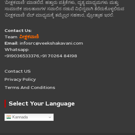
'ವೀಕ್ಷಕವಾಣಿ' ಮಾಡಲಿದೆ. ಹತ್ತಾರು ಪತ್ರಿಕೆಗಳು, ದೃಶ್ಯ ಮಾಧ್ಯಮಗಳು ಮತ್ತು
ಸಾಮಾಜಿಕ ಜಾಲತಾಣಗಳ ಸವಾಲಿನ ನಡುವೆ ವಿಭಿನ್ನವಾಗಿ ತೆರೆದುಕೊಳ್ಳಲಿರುವ
'ವೀಕ್ಷಕವಾಣಿ' ವೆಬ್ ಮಾಧ್ಯಮಕ್ಕೆ ತಮ್ಮೆಲ್ಲರ ಸಹಕಾರ, ಪ್ರೋತ್ಸಾಹ ಇರಲಿ.
Contact Us:
Team
ವೀಕ್ಷಕವಾಣಿ
Email:
infosrc@veekshakavani.com
Whatsapp:
+919036533376,+91 70264 84198
Contact US
Privacy Policy
Terms And Conditions
Select Your Language
Kannada