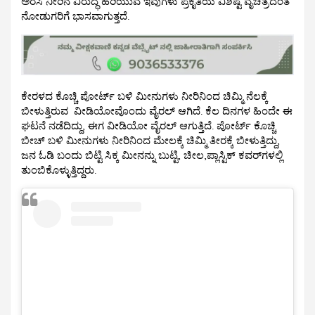
ಅರಸಿ ನೀರಿನ ವಿರುದ್ಧ ಹರಿಯುವ ಇವುಗಳು ಪ್ರಕೃತಿಯ ವಿಶಿಷ್ಟ ವೈಚಿತ್ರದಂತೆ
ನೋಡುಗರಿಗೆ ಭಾಸವಾಗುತ್ತದೆ.
ಕೇರಳದ ಕೊಚ್ಚಿ ಪೋರ್ಟ್ ಬಳಿ ಮೀನುಗಳು ನೀರಿನಿಂದ ಚಿಮ್ಮಿ ನೆಲಕ್ಕೆ
ಬೀಳುತ್ತಿರುವ ವೀಡಿಯೋವೊಂದು ವೈರಲ್ ಆಗಿದೆ. ಕೆಲ ದಿನಗಳ ಹಿಂದೇ ಈ
ಘಟನೆ ನಡೆದಿದ್ದು, ಈಗ ವೀಡಿಯೋ ವೈರಲ್ ಆಗುತ್ತಿದೆ. ಪೋರ್ಟ್ ಕೊಚ್ಚಿ
ಬೀಚ್ ಬಳಿ ಮೀನುಗಳು ನೀರಿನಿಂದ ಮೇಲಕ್ಕೆ ಚಿಮ್ಮಿ ತೀರಕ್ಕೆ ಬೀಳುತ್ತಿದ್ದು,
ಜನ ಓಡಿ ಬಂದು ಬಿಟ್ಟಿ ಸಿಕ್ಕ ಮೀನನ್ನು ಬುಟ್ಟಿ, ಚೀಲ,ಪ್ಲಾಸ್ಟಿಕ್ ಕವರ್‌ಗಳಲ್ಲಿ
ತುಂಬಿಕೊಳ್ಳುತ್ತಿದ್ದರು.