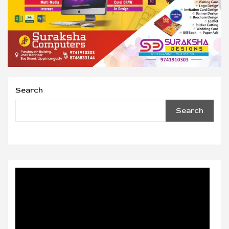
Search
Search