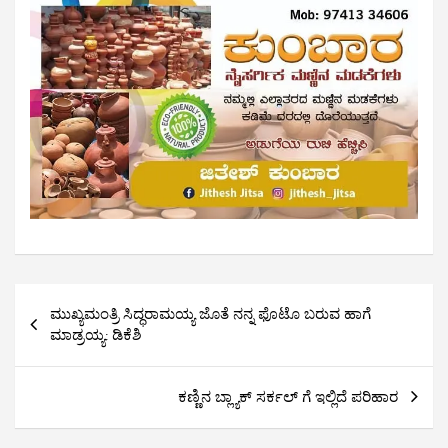
Post
ಮುಖ್ಯಮಂತ್ರಿ ಸಿದ್ಧರಾಮಯ್ಯ ಜೊತೆ ನನ್ನ ಫೊಟೊ ಬರುವ ಹಾಗೆ
navigation
ಮಾಡ್ರಯ್ಯ: ಡಿಕೆಶಿ
ಕಣ್ಣಿನ ಬ್ಲ್ಯಾಕ್ ಸರ್ಕಲ್ ಗೆ ಇಲ್ಲಿದೆ ಪರಿಹಾರ