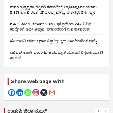
ಸಾಗರ ಉತ್ಪನ್ನಗಳ ರಫ್ತಿನಲ್ಲಿ ಕರ್ನಾಟಕಕ್ಕೆ ಅಭೂತಪೂರ್ವ ಯಶಸ್ಸು:
5,371 ಕೋಟಿ ರೂ.ಗೆ ಜಿಗಿದ ರಫ್ತು ಮೌಲ್ಯ, ದೇಶದಲ್ಲೇ 5ನೇ ಸ್ಥಾನ
ISRO Recruitment 2026: ಇಸ್ರೋದಿಂದ 242 ವಿವಿಧ
ಹುದ್ದೆಗಳಿಗೆ ಅರ್ಜಿ ಆಹ್ವಾನ; ಪದವೀಧರರಿಗೆ ಸುವರ್ಣಾವಕಾಶ!
ದೂಮಾವತಿ ಆರ್ಟ್ಸ್ ಆ್ಯಂಡ್ ಸ್ಪೋರ್ಟ್ಸ್ ಕ್ಲಬ್‌ ಪದಾಧಿಕಾರಿಗಳ ಆಯ್ಕೆ
ಎಪಿಎಲ್ ಕಾರ್ಡ್ ದಾರರಿಗೂ ಆಯುಷ್ಮಾನ್ ಯೋಜನೆ ವಿಸ್ತರಣೆ: ಯು ಟಿ
ಖಾದರ್
Share web page with
ಉಡುಪಿ ಜಿಲ್ಲಾ ನ್ಯೂಸ್