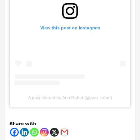
View this post on Instagram
A post shared by Anu Rahuf (@anu_rahuf)
Share with