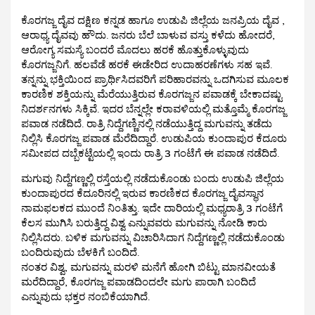
ಕೊರಗಜ್ಜ ದೈವ ದಕ್ಷಿಣ ಕನ್ನಡ ಹಾಗೂ ಉಡುಪಿ ಜಿಲ್ಲೆಯ ಜನಪ್ರಿಯ ದೈವ ,
ಆರಾಧ್ಯ ದೈವವು ಹೌದು. ಜನರು ಬೆಲೆ ಬಾಳುವ ವಸ್ತು ಕಳೆದು ಹೋದರೆ,
ಆರೋಗ್ಯ ಸಮಸ್ಯೆ ಬಂದರೆ ಮೊದಲು ಹರಕೆ ಹೊತ್ತುಕೊಳ್ಳುವುದು
ಕೊರಗಜ್ಜನಿಗೆ. ಹಲವೆಡೆ ಹರಕೆ ಈಡೇರಿದ ಉದಾಹರಣೆಗಳು ಸಹ ಇವೆ.
ತನ್ನನ್ನು ಭಕ್ತಿಯಿಂದ ಪ್ರಾರ್ಥಿಸಿದವರಿಗೆ ಪರಿಹಾರವನ್ನು ಒದಗಿಸುವ ಮೂಲಕ
‌ಕಾರಣಿಕ ಶಕ್ತಿಯನ್ನು ‌ಮೆರೆಯುತ್ತಿರುವ ಕೊರಗಜ್ಜನ ಪವಾಡಕ್ಕೆ ಬೇಕಾದಷ್ಟು
ನಿದರ್ಶನಗಳು ‌ಸಿಕ್ಕಿವೆ. ಇದರ ಬೆನ್ನಲ್ಲೇ ಕರಾವಳಿಯಲ್ಲಿ ಮತ್ತೊಮ್ಮೆ ಕೊರಗಜ್ಜ
ಪವಾಡ ನಡೆದಿದೆ. ರಾತ್ರಿ ನಿದ್ದೆಗಣ್ಣಿನಲ್ಲಿ ನಡೆಯುತ್ತಿದ್ದ ಮಗುವನ್ನು ತಡೆದು
ನಿಲ್ಲಿಸಿ ಕೊರಗಜ್ಜ ಪವಾಡ ಮೆರೆದಿದ್ದಾರೆ. ಉಡುಪಿಯ ಕುಂದಾಪುರ ಕೆದೂರು
ಸಮೀಪದ ದಬ್ಬೆಕಟ್ಟೆಯಲ್ಲಿ ಇಂದು ರಾತ್ರಿ 3 ಗಂಟೆಗೆ ಈ ಪವಾಡ ನಡೆದಿದೆ.
ಮಗುವು ನಿದ್ದೆಗಣ್ಣಲ್ಲಿ ರಸ್ತೆಯಲ್ಲಿ ನಡೆದುಕೊಂಡು ಬಂದು ಉಡುಪಿ ಜಿಲ್ಲೆಯ
ಕುಂದಾಪುರದ ಕೆದೂರಿನಲ್ಲಿ ಇರುವ ಕಾರಣಿಕದ ಕೊರಗಜ್ಜ ದೈವಸ್ಥಾನ
ನಾಮಫಲಕದ ಮುಂದೆ ನಿಂತಿತ್ತು. ಇದೇ ದಾರಿಯಲ್ಲಿ ಮಧ್ಯರಾತ್ರಿ 3 ಗಂಟೆಗೆ
ಕೆಲಸ ಮುಗಿಸಿ ಬರುತ್ತಿದ್ದ ವಿಶ್ವ ಎನ್ನುವವರು ಮಗುವನ್ನು ನೋಡಿ ಕಾರು
ನಿಲ್ಲಿಸಿದರು. ಬಳಿಕ ಮಗುವನ್ನು ವಿಚಾರಿಸಿದಾಗ ನಿದ್ದೆಗಣ್ಣಲ್ಲಿ ನಡೆದುಕೊಂಡು
ಬಂದಿರುವುದು ಬೆಳಕಿಗೆ ಬಂದಿದೆ.
ನಂತರ ವಿಶ್ವ, ಮಗುವನ್ನು ಮರಳಿ ಮನೆಗೆ ಹೋಗಿ ಬಿಟ್ಟು ಮಾನವೀಯತೆ
ಮರೆದಿದ್ದಾರೆ, ಕೊರಗಜ್ಜ ಪವಾಡದಿಂದಲೇ ಮಗು ಪಾರಾಗಿ ಬಂದಿದೆ
ಎನ್ನುವುದು ಭಕ್ತರ ನಂಬಿಕೆಯಾಗಿದೆ.