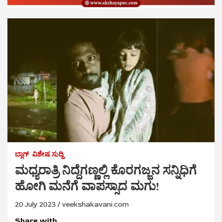
ಬ್ಲಾಗ್
ವಿಶೇಷ ಸುದ್ದಿ
ಮಧ್ಯರಾತ್ರಿ ನಿದ್ದೆಗಣ್ಣಲ್ಲಿ ಕೊರಗಜ್ಜನ ಸನ್ನಿಧಿಗೆ
ಹೋಗಿ ಮನೆಗೆ ವಾಪಸ್ಸಾದ ಮಗು!
20 July 2023
veekshakavani.com
Share with