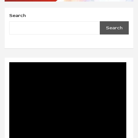
Search
Search