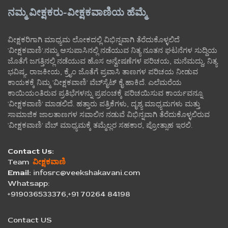
ನಮ್ಮ ವೀಕ್ಷಕರು-ವೀಕ್ಷಕವಾಣಿಯ ಹೆಮ್ಮೆ
ವೀಕ್ಷಕರಿಗಾಗಿ ಮಾಧ್ಯಮ ಲೋಕದಲ್ಲಿ ವಿಭಿನ್ನವಾಗಿ ತೆರೆದುಕೊಳ್ಳಲಿದೆ
'ವೀಕ್ಷಕವಾಣಿ'.ನಮ್ಮ ಆಸುಪಾಸಿನಲ್ಲಿ ನಡೆಯುವ ನಿತ್ಯ ನೂತನ ಘಟನೆಗಳ ಸುದ್ದಿಯ
ಜೊತೆಗೆ ಜಗತ್ತಿನಲ್ಲಿ ನಡೆಯುವ ಹೊಸ ಅನ್ವೇಷಣೆಗಳ ಪರಿಚಯ, ಮನೆಮದ್ದು, ನಿತ್ಯ
ಭವಿಷ್ಯ, ರಾಜಕೀಯ, ಕ್ರೈಂ ಜೊತೆಗೆ ಪ್ರವಾಸಿ ತಾಣಗಳ ಪರಿಚಯ ನೀಡುವ
ಕಾಯಕಕ್ಕೆ ನಿಮ್ಮ 'ವೀಕ್ಷಕವಾಣಿ' ವೆಬ್‌ಸೈಟ್‌ ಕೈ ಹಾಕಿದೆ. ಎಲೆಮರೆಯ
ಕಾಯಿಯಂತಿರುವ ಪ್ರತಿಭೆಗಳನ್ನು ಪ್ರಪಂಚಕ್ಕೆ ಪರಿಚಯಿಸುವ ಕಾರ್ಯವನ್ನೂ
'ವೀಕ್ಷಕವಾಣಿ' ಮಾಡಲಿದೆ. ಹತ್ತಾರು ಪತ್ರಿಕೆಗಳು, ದೃಶ್ಯ ಮಾಧ್ಯಮಗಳು ಮತ್ತು
ಸಾಮಾಜಿಕ ಜಾಲತಾಣಗಳ ಸವಾಲಿನ ನಡುವೆ ವಿಭಿನ್ನವಾಗಿ ತೆರೆದುಕೊಳ್ಳಲಿರುವ
'ವೀಕ್ಷಕವಾಣಿ' ವೆಬ್ ಮಾಧ್ಯಮಕ್ಕೆ ತಮ್ಮೆಲ್ಲರ ಸಹಕಾರ, ಪ್ರೋತ್ಸಾಹ ಇರಲಿ.
Contact Us:
Team
ವೀಕ್ಷಕವಾಣಿ
Email:
infosrc@veekshakavani.com
Whatsapp:
+919036533376,+91 70264 84198
Contact US