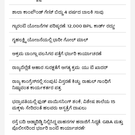
ಶಾಲಾ ಕಾಂಪೌಂಡ್ ಗೇಟ್ ಬಿದ್ದು 4 ವರ್ಷದ ಬಾಲಕಿ ಸಾವು
ಗ್ಯಾರಂಟಿ ಯೋಜನೆಗಳ ಪರಿಷ್ಕರಣೆ: 12,000 BPL ಕಾರ್ಡ್ ರದ್ದು!
ಗೃಹಲಕ್ಷ್ಮಿ ಯೋಜನೆಯಲ್ಲಿ ಭಾರೀ ಗೋಲ್ ಮಾಲ್
ಅಕ್ರಮ ಬಾಂಗ್ಲಾ ವಲಸಿಗರ ಪತ್ತೆಗೆ ಭರ್ಜರಿ ಕಾರ್ಯಾಚರಣೆ
ರಾಜ್ಯದೆಲ್ಲೆಡೆ ಆಹಾರ ಸುರಕ್ಷತೆಗೆ ಅಗತ್ಯ ಕ್ರಮ: ಯು ಟಿ ಖಾದರ್
ರಾಜ್ಯ ಕಾಂಗ್ರೆಸ್‌ನಲ್ಲಿ ಸಂಪುಟ ವಿಸ್ತರಣೆ ಕಿಚ್ಚು: ರಾಹುಲ್ ಗಾಂಧಿಗೆ
ನಿಷ್ಠಾವಂತ ಕಾರ್ಯಕರ್ತರ ಪತ್ರ
ಭದ್ರಾವತಿಯಲ್ಲಿ ಫುಡ್ ಪಾಯಿಸನಿಂಗ್ ಶಂಕೆ; ವಿಶೇಷ ಶಾಲೆಯ 15
ಮಕ್ಕಳು ಸೇರಿದಂತೆ ಹಲವರು ಆಸ್ಪತ್ರೆಗೆ ದಾಖಲು
ರಸ್ತೆ ಬದಿ ಅಡ್ಡಾದಿಡ್ಡಿ ನಿಲ್ಲಿಸಿದ್ದ ವಾಹನಗಳ ಹರಾಜಿಗೆ ಸಿದ್ಧತೆ: GBA ಮತ್ತು
ಪೊಲೀಸರಿಂದ ಭರ್ಜರಿ ಜಂಟಿ ಕಾರ್ಯಾಚರಣೆ!