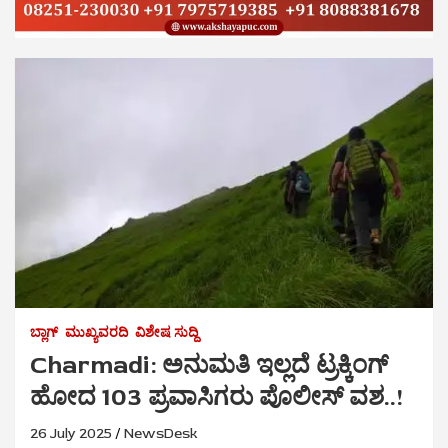
ಬ್ಲಾಗ್
ಮುಖ್ಯವರದಿ
ವಿಶೇಷ ಸುದ್ದಿ
Charmadi: ಅನುಮತಿ ಇಲ್ಲದೆ ಟ್ರಕ್ಕಿಂಗ್
ಹೋದ 103 ಪ್ರವಾಸಿಗರು ಪೊಲೀಸ್ ವಶ..!
26 July 2025
NewsDesk