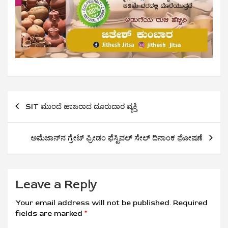
Post
SIT ಮುಂದೆ ಹಾಜರಾದ ದೂರುದಾರ ವ್ಯಕ್ತಿ
navigation
ಅಮೆಜಾನ್‌ನ ಗ್ರೇಟ್ ಫ್ರೀಡಂ ಫೆಸ್ಟಿವಲ್ ಸೇಲ್ ದಿನಾಂಕ ಘೋಷಣೆ
Leave a Reply
Your email address will not be published.
Required
fields are marked
*