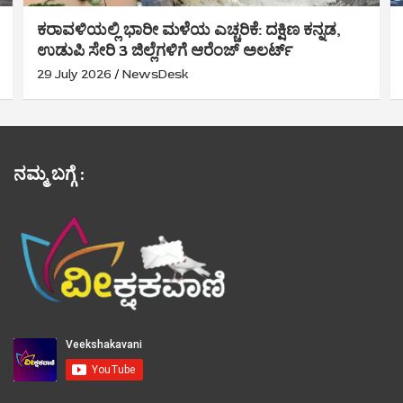
ಕರಾವಳಿಯಲ್ಲಿ ಭಾರೀ ಮಳೆಯ ಎಚ್ಚರಿಕೆ: ದಕ್ಷಿಣ ಕನ್ನಡ,
ಉಡುಪಿ ಸೇರಿ 3 ಜಿಲ್ಲೆಗಳಿಗೆ ಆರೆಂಜ್ ಅಲರ್ಟ್
29 July 2026
NewsDesk
ನಮ್ಮ ಬಗ್ಗೆ :