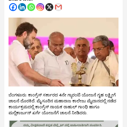
ಬೆಂಗಳೂರು: ಕಾಂಗ್ರೆಸ್ ಸರ್ಕಾರದ 4ನೇ ಗ್ಯಾರಂಟಿ ಯೋಜನೆ ಗೃಹ ಲಕ್ಷ್ಮೀಗೆ
ಚಾಲನೆ ದೊರಕಿದೆ. ಮೈಸೂರಿನ ಮಹಾರಾಜ ಕಾಲೇಜು ಮೈದಾನದಲ್ಲಿ ನಡೆದ
ಕಾರ್ಯಕ್ರಮದಲ್ಲಿ ಕಾಂಗ್ರೆಸ್ ನಾಯಕ ರಾಹುಲ್ ಗಾಂಧಿ ಹಾಗೂ
ಮಲ್ಲಿಕಾರ್ಜುನ್ ಖರ್ಗೆ ಯೋಜನೆಗೆ ಚಾಲನೆ ನೀಡಿದರು.