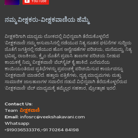
ನಮ್ಮ ವೀಕ್ಷಕರು-ವೀಕ್ಷಕವಾಣಿಯ ಹೆಮ್ಮೆ
ವೀಕ್ಷಕರಿಗಾಗಿ ಮಾಧ್ಯಮ ಲೋಕದಲ್ಲಿ ವಿಭಿನ್ನವಾಗಿ ತೆರೆದುಕೊಳ್ಳಲಿದೆ
'ವೀಕ್ಷಕವಾಣಿ'.ನಮ್ಮ ಆಸುಪಾಸಿನಲ್ಲಿ ನಡೆಯುವ ನಿತ್ಯ ನೂತನ ಘಟನೆಗಳ ಸುದ್ದಿಯ
ಜೊತೆಗೆ ಜಗತ್ತಿನಲ್ಲಿ ನಡೆಯುವ ಹೊಸ ಅನ್ವೇಷಣೆಗಳ ಪರಿಚಯ, ಮನೆಮದ್ದು, ನಿತ್ಯ
ಭವಿಷ್ಯ, ರಾಜಕೀಯ, ಕ್ರೈಂ ಜೊತೆಗೆ ಪ್ರವಾಸಿ ತಾಣಗಳ ಪರಿಚಯ ನೀಡುವ
ಕಾಯಕಕ್ಕೆ ನಿಮ್ಮ 'ವೀಕ್ಷಕವಾಣಿ' ವೆಬ್‌ಸೈಟ್‌ ಕೈ ಹಾಕಿದೆ. ಎಲೆಮರೆಯ
ಕಾಯಿಯಂತಿರುವ ಪ್ರತಿಭೆಗಳನ್ನು ಪ್ರಪಂಚಕ್ಕೆ ಪರಿಚಯಿಸುವ ಕಾರ್ಯವನ್ನೂ
'ವೀಕ್ಷಕವಾಣಿ' ಮಾಡಲಿದೆ. ಹತ್ತಾರು ಪತ್ರಿಕೆಗಳು, ದೃಶ್ಯ ಮಾಧ್ಯಮಗಳು ಮತ್ತು
ಸಾಮಾಜಿಕ ಜಾಲತಾಣಗಳ ಸವಾಲಿನ ನಡುವೆ ವಿಭಿನ್ನವಾಗಿ ತೆರೆದುಕೊಳ್ಳಲಿರುವ
'ವೀಕ್ಷಕವಾಣಿ' ವೆಬ್ ಮಾಧ್ಯಮಕ್ಕೆ ತಮ್ಮೆಲ್ಲರ ಸಹಕಾರ, ಪ್ರೋತ್ಸಾಹ ಇರಲಿ.
Contact Us:
Team
ವೀಕ್ಷಕವಾಣಿ
Email:
infosrc@veekshakavani.com
Whatsapp:
+919036533376,+91 70264 84198