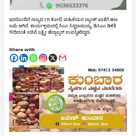
ಇದರೊಂದಿಗೆ ರಾಜ್ಯದ 1.11 ಕೋಟಿ ಮಹಿಳೆಯರ ಬ್ಯಾಂಕ್ ಖಾತೆಗೆ ಹಣ
ಜಮೆ ಆಗಿದೆ. ಕಾರ್ಯಕ್ರಮದಲ್ಲಿ ಸಿಎಂ ಸಿದ್ದರಾಮಯ್ಯ, ಡಿಸಿಎಂ ಡಿಕೆಶಿ
ಸೇರಿದಂತೆ ಸಚಿವೆ ಲಕ್ಷ್ಮೀ ಹೆಬ್ಬಾಲ್ಕರ್ ಉಪಸ್ಥಿತರಿದ್ದರು.
Share with