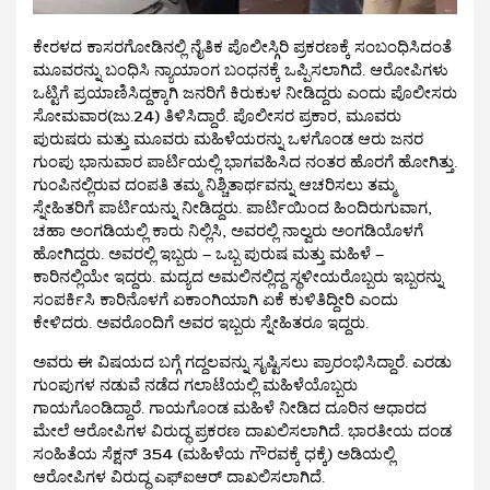
ಕೇರಳದ ಕಾಸರಗೋಡಿನಲ್ಲಿ ನೈತಿಕ ಪೊಲೀಸ್ಗಿರಿ ಪ್ರಕರಣಕ್ಕೆ ಸಂಬಂಧಿಸಿದಂತೆ
ಮೂವರನ್ನು ಬಂಧಿಸಿ ನ್ಯಾಯಾಂಗ ಬಂಧನಕ್ಕೆ ಒಪ್ಪಿಸಲಾಗಿದೆ. ಆರೋಪಿಗಳು
ಒಟ್ಟಿಗೆ ಪ್ರಯಾಣಿಸಿದ್ದಕ್ಕಾಗಿ ಜನರಿಗೆ ಕಿರುಕುಳ ನೀಡಿದ್ದರು ಎಂದು ಪೊಲೀಸರು
ಸೋಮವಾರ(ಜು.24) ತಿಳಿಸಿದ್ದಾರೆ. ಪೊಲೀಸರ ಪ್ರಕಾರ, ಮೂವರು
ಪುರುಷರು ಮತ್ತು ಮೂವರು ಮಹಿಳೆಯರನ್ನು ಒಳಗೊಂಡ ಆರು ಜನರ
ಗುಂಪು ಭಾನುವಾರ ಪಾರ್ಟಿಯಲ್ಲಿ ಭಾಗವಹಿಸಿದ ನಂತರ ಹೊರಗೆ ಹೋಗಿತ್ತು.
ಗುಂಪಿನಲ್ಲಿರುವ ದಂಪತಿ ತಮ್ಮ ನಿಶ್ಚಿತಾರ್ಥವನ್ನು ಆಚರಿಸಲು ತಮ್ಮ
ಸ್ನೇಹಿತರಿಗೆ ಪಾರ್ಟಿಯನ್ನು ನೀಡಿದ್ದರು. ಪಾರ್ಟಿಯಿಂದ ಹಿಂದಿರುಗುವಾಗ,
ಚಹಾ ಅಂಗಡಿಯಲ್ಲಿ ಕಾರು ನಿಲ್ಲಿಸಿ, ಅವರಲ್ಲಿ ನಾಲ್ವರು ಅಂಗಡಿಯೊಳಗೆ
ಹೋಗಿದ್ದರು. ಅವರಲ್ಲಿ ಇಬ್ಬರು – ಒಬ್ಬ ಪುರುಷ ಮತ್ತು ಮಹಿಳೆ –
ಕಾರಿನಲ್ಲಿಯೇ ಇದ್ದರು. ಮದ್ಯದ ಅಮಲಿನಲ್ಲಿದ್ದ ಸ್ಥಳೀಯರೊಬ್ಬರು ಇಬ್ಬರನ್ನು
ಸಂಪರ್ಕಿಸಿ ಕಾರಿನೊಳಗೆ ಏಕಾಂಗಿಯಾಗಿ ಏಕೆ ಕುಳಿತಿದ್ದೀರಿ ಎಂದು
ಕೇಳಿದರು. ಅವರೊಂದಿಗೆ ಅವರ ಇಬ್ಬರು ಸ್ನೇಹಿತರೂ ಇದ್ದರು.
ಅವರು ಈ ವಿಷಯದ ಬಗ್ಗೆ ಗದ್ದಲವನ್ನು ಸೃಷ್ಟಿಸಲು ಪ್ರಾರಂಭಿಸಿದ್ದಾರೆ. ಎರಡು
ಗುಂಪುಗಳ ನಡುವೆ ನಡೆದ ಗಲಾಟೆಯಲ್ಲಿ ಮಹಿಳೆಯೊಬ್ಬರು
ಗಾಯಗೊಂಡಿದ್ದಾರೆ. ಗಾಯಗೊಂಡ ಮಹಿಳೆ ನೀಡಿದ ದೂರಿನ ಆಧಾರದ
ಮೇಲೆ ಆರೋಪಿಗಳ ವಿರುದ್ಧ ಪ್ರಕರಣ ದಾಖಲಿಸಲಾಗಿದೆ. ಭಾರತೀಯ ದಂಡ
ಸಂಹಿತೆಯ ಸೆಕ್ಷನ್ 354 (ಮಹಿಳೆಯ ಗೌರವಕ್ಕೆ ಧಕ್ಕೆ) ಅಡಿಯಲ್ಲಿ
ಆರೋಪಿಗಳ ವಿರುದ್ಧ ಎಫ್ಐಆರ್ ದಾಖಲಿಸಲಾಗಿದೆ.