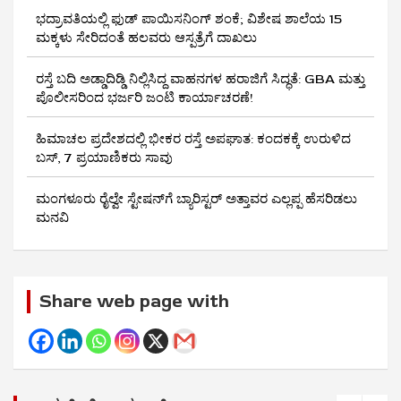
ಭದ್ರಾವತಿಯಲ್ಲಿ ಫುಡ್ ಪಾಯಿಸನಿಂಗ್ ಶಂಕೆ; ವಿಶೇಷ ಶಾಲೆಯ 15
ಮಕ್ಕಳು ಸೇರಿದಂತೆ ಹಲವರು ಆಸ್ಪತ್ರೆಗೆ ದಾಖಲು
ರಸ್ತೆ ಬದಿ ಅಡ್ಡಾದಿಡ್ಡಿ ನಿಲ್ಲಿಸಿದ್ದ ವಾಹನಗಳ ಹರಾಜಿಗೆ ಸಿದ್ಧತೆ: GBA ಮತ್ತು
ಪೊಲೀಸರಿಂದ ಭರ್ಜರಿ ಜಂಟಿ ಕಾರ್ಯಾಚರಣೆ!
ಹಿಮಾಚಲ ಪ್ರದೇಶದಲ್ಲಿ ಭೀಕರ ರಸ್ತೆ ಅಪಘಾತ: ಕಂದಕಕ್ಕೆ ಉರುಳಿದ
ಬಸ್, 7 ಪ್ರಯಾಣಿಕರು ಸಾವು
ಮಂಗಳೂರು ರೈಲ್ವೇ ಸ್ಟೇಷನ್‌ಗೆ ಬ್ಯಾರಿಸ್ಟರ್‌ ಅತ್ತಾವರ ಎಲ್ಲಪ್ಪ ಹೆಸರಿಡಲು
ಮನವಿ
Share web page with