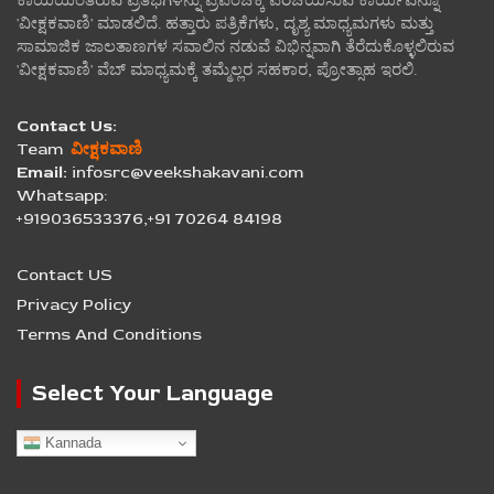
ಕಾಯಿಯಂತಿರುವ ಪ್ರತಿಭೆಗಳನ್ನು ಪ್ರಪಂಚಕ್ಕೆ ಪರಿಚಯಿಸುವ ಕಾರ್ಯವನ್ನೂ
'ವೀಕ್ಷಕವಾಣಿ' ಮಾಡಲಿದೆ. ಹತ್ತಾರು ಪತ್ರಿಕೆಗಳು, ದೃಶ್ಯ ಮಾಧ್ಯಮಗಳು ಮತ್ತು
ಸಾಮಾಜಿಕ ಜಾಲತಾಣಗಳ ಸವಾಲಿನ ನಡುವೆ ವಿಭಿನ್ನವಾಗಿ ತೆರೆದುಕೊಳ್ಳಲಿರುವ
'ವೀಕ್ಷಕವಾಣಿ' ವೆಬ್ ಮಾಧ್ಯಮಕ್ಕೆ ತಮ್ಮೆಲ್ಲರ ಸಹಕಾರ, ಪ್ರೋತ್ಸಾಹ ಇರಲಿ.
Contact Us:
Team
ವೀಕ್ಷಕವಾಣಿ
Email:
infosrc@veekshakavani.com
Whatsapp:
+919036533376,+91 70264 84198
Contact US
Privacy Policy
Terms And Conditions
Select Your Language
Kannada