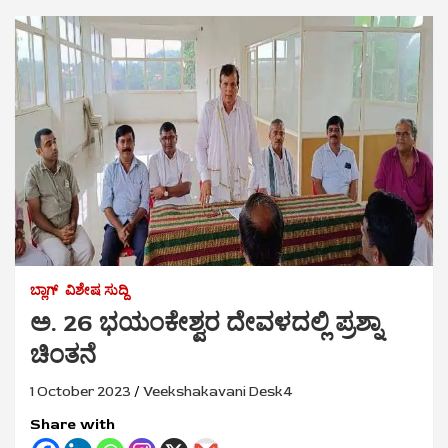
ಬ್ಲಾಗ್
ವಿಶೇಷ ಸುದ್ದಿ
ಅ. 26 ಭಯಂಕೇಶ್ವರ ದೇವಳದಲ್ಲಿ ಪ್ರಶ್ನಾ
ಚಿಂತನೆ
1 October 2023
Veekshakavani Desk4
Share with