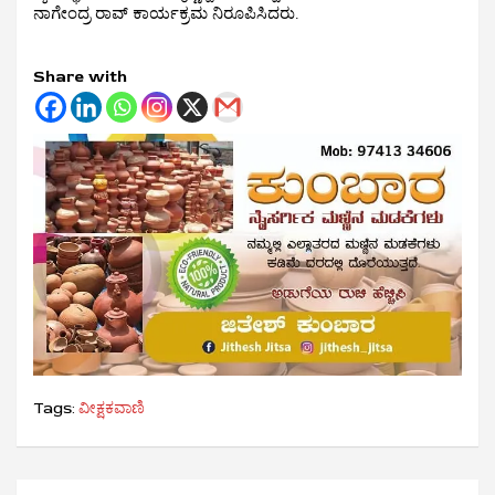
ನಾಗೇಂದ್ರ ರಾವ್ ಕಾರ್ಯಕ್ರಮ ನಿರೂಪಿಸಿದರು.
Share with
Tags:
ವೀಕ್ಷಕವಾಣಿ