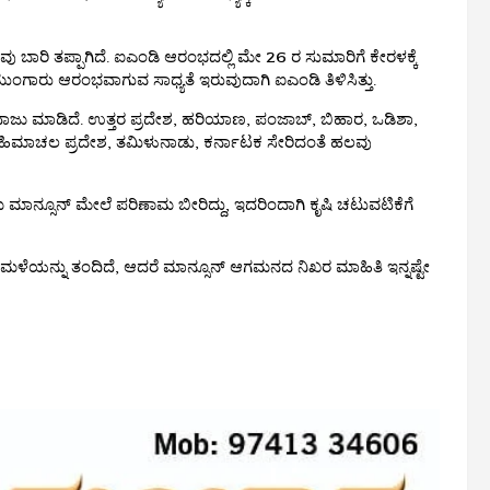
ಾರಿ ತಪ್ಪಾಗಿದೆ. ಐಎಂಡಿ ಆರಂಭದಲ್ಲಿ ಮೇ 26 ರ ಸುಮಾರಿಗೆ ಕೇರಳಕ್ಕೆ
ಗಾರು ಆರಂಭವಾಗುವ ಸಾಧ್ಯತೆ ಇರುವುದಾಗಿ ಐಎಂಡಿ ತಿಳಿಸಿತ್ತು.
 ಅಂದಾಜು ಮಾಡಿದೆ. ಉತ್ತರ ಪ್ರದೇಶ, ಹರಿಯಾಣ, ಪಂಜಾಬ್, ಬಿಹಾರ, ಒಡಿಶಾ,
ಾಣ, ಹಿಮಾಚಲ ಪ್ರದೇಶ, ತಮಿಳುನಾಡು, ಕರ್ನಾಟಕ ಸೇರಿದಂತೆ ಹಲವು
ಮಾನ್ಸೂನ್ ಮೇಲೆ ಪರಿಣಾಮ ಬೀರಿದ್ದು, ಇದರಿಂದಾಗಿ ಕೃಷಿ ಚಟುವಟಿಕೆಗೆ
 ಮಳೆಯನ್ನು ತಂದಿದೆ, ಆದರೆ ಮಾನ್ಸೂನ್ ಆಗಮನದ ನಿಖರ ಮಾಹಿತಿ ಇನ್ನಷ್ಟೇ