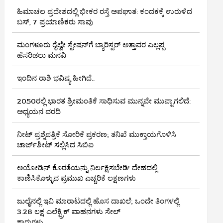
ಹಿಮಾಚಲ ಪ್ರದೇಶದಲ್ಲಿ ಭೀಕರ ರಸ್ತೆ ಅಪಘಾತ: ಕಂದಕಕ್ಕೆ ಉರುಳಿದ
ಬಸ್, 7 ಪ್ರಯಾಣಿಕರು ಸಾವು
ಮಂಗಳೂರು ರೈಲ್ವೇ ಸ್ಟೇಷನ್‌ಗೆ ಬ್ಯಾರಿಸ್ಟರ್‌ ಅತ್ತಾವರ ಎಲ್ಲಪ್ಪ
ಹೆಸರಿಡಲು ಮನವಿ
ಇಂದಿನ ರಾಶಿ ಭವಿಷ್ಯ ಹೀಗಿದೆ..
2050ರಲ್ಲಿ ಭಾರತ ಶ್ರೀಮಂತಿಕೆ ಸಾಧಿಸುವ ಮುನ್ನವೇ ಮುಪ್ಪಾಗಲಿದೆ:
ಅಧ್ಯಯನ ವರದಿ
ನೀಟ್ ಪ್ರಶ್ನೆಪತ್ರಿಕೆ ಸೋರಿಕೆ ಪ್ರಕರಣ; ತನಿಖೆ ಮುಕ್ತಾಯಗೊಳಿಸಿ
ಚಾರ್ಜ್‌ಶೀಟ್ ಸಲ್ಲಿಸಿದ ಸಿಬಿಐ
ಅಯೋಡಿನ್ ಕೊರತೆಯನ್ನು ನಿರ್ಲಕ್ಷಿಸಬೇಡಿ! ದೇಹದಲ್ಲಿ
ಕಾಣಿಸಿಕೊಳ್ಳುವ ಪ್ರಮುಖ ಎಚ್ಚರಿಕೆ ಲಕ್ಷಣಗಳು
ಜುಲೈನಲ್ಲಿ ಇವಿ ಮಾರಾಟದಲ್ಲಿ ಹೊಸ ದಾಖಲೆ; ಒಂದೇ ತಿಂಗಳಲ್ಲಿ
3.28 ಲಕ್ಷ ಎಲೆಕ್ಟ್ರಿಕ್ ವಾಹನಗಳು ಸೇಲ್
ಕಾರುಗಳು