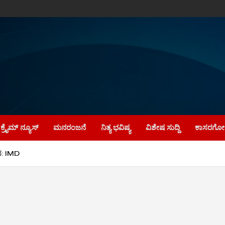
ಕ್ರೈಮ್‌ ನ್ಯೂಸ್
ಮನರಂಜನೆ
ನಿತ್ಯ ಭವಿಷ್ಯ
ವಿಶೇಷ ಸುದ್ದಿ
ಕಾಸರಗೋಡ
ನ: IMD