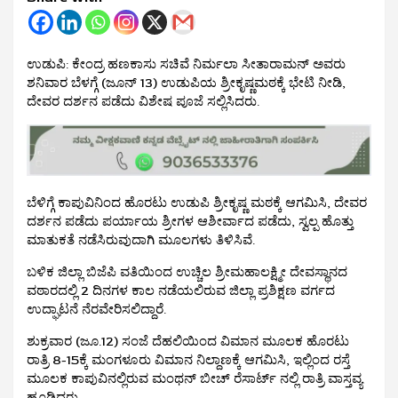
ಉಡುಪಿ: ಕೇಂದ್ರ ಹಣಕಾಸು ಸಚಿವೆ ನಿರ್ಮಲಾ ಸೀತಾರಾಮನ್ ಅವರು
ಶನಿವಾರ ಬೆಳಗ್ಗೆ (ಜೂನ್ 13) ಉಡುಪಿಯ ಶ್ರೀಕೃಷ್ಣಮಠಕ್ಕೆ ಭೇಟಿ ನೀಡಿ,
ದೇವರ ದರ್ಶನ ಪಡೆದು ವಿಶೇಷ ಪೂಜೆ ಸಲ್ಲಿಸಿದರು.
ಬೆಳಿಗ್ಗೆ ಕಾಪುವಿನಿಂದ ಹೊರಟು ಉಡುಪಿ ಶ್ರೀಕೃಷ್ಣ ಮಠಕ್ಕೆ ಆಗಮಿಸಿ, ದೇವರ
ದರ್ಶನ ಪಡೆದು ಪರ್ಯಾಯ ಶ್ರೀಗಳ ಆಶೀರ್ವಾದ ಪಡೆದು, ಸ್ವಲ್ಪ ಹೊತ್ತು
ಮಾತುಕತೆ ನಡೆಸಿರುವುದಾಗಿ ಮೂಲಗಳು ತಿಳಿಸಿವೆ.
ಬಳಿಕ ಜಿಲ್ಲಾ ಬಿಜೆಪಿ ವತಿಯಿಂದ ಉಚ್ಚಿಲ ಶ್ರೀಮಹಾಲಕ್ಷ್ಮೀ ದೇವಸ್ಥಾನದ
ವಠಾರದಲ್ಲಿ 2 ದಿನಗಳ ಕಾಲ ನಡೆಯಲಿರುವ ಜಿಲ್ಲಾ ಪ್ರಶಿಕ್ಷಣ ವರ್ಗದ
ಉದ್ಘಾಟನೆ ನೆರವೇರಿಸಲಿದ್ದಾರೆ.
ಶುಕ್ರವಾರ (ಜೂ.12) ಸಂಜೆ ದೆಹಲಿಯಿಂದ ವಿಮಾನ ಮೂಲಕ ಹೊರಟು
ರಾತ್ರಿ 8-15ಕ್ಕೆ ಮಂಗಳೂರು ವಿಮಾನ ನಿಲ್ದಾಣಕ್ಕೆ ಆಗಮಿಸಿ, ಇಲ್ಲಿಂದ ರಸ್ತೆ
ಮೂಲಕ ಕಾಪುವಿನಲ್ಲಿರುವ ಮಂಥನ್ ಬೀಚ್ ರೆಸಾರ್ಟ್ ನಲ್ಲಿ ರಾತ್ರಿ ವಾಸ್ತವ್ಯ
ಹೂಡಿದ್ದರು.