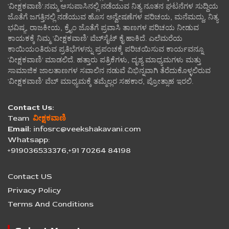
'ವೀಕ್ಷಕವಾಣಿ'.ನಮ್ಮ ಆಸುಪಾಸಿನಲ್ಲಿ ನಡೆಯುವ ನಿತ್ಯ ನೂತನ ಘಟನೆಗಳ ಸುದ್ದಿಯ
ಜೊತೆಗೆ ಜಗತ್ತಿನಲ್ಲಿ ನಡೆಯುವ ಹೊಸ ಅನ್ವೇಷಣೆಗಳ ಪರಿಚಯ, ಮನೆಮದ್ದು, ನಿತ್ಯ
ಭವಿಷ್ಯ, ರಾಜಕೀಯ, ಕ್ರೈಂ ಜೊತೆಗೆ ಪ್ರವಾಸಿ ತಾಣಗಳ ಪರಿಚಯ ನೀಡುವ
ಕಾಯಕಕ್ಕೆ ನಿಮ್ಮ 'ವೀಕ್ಷಕವಾಣಿ' ವೆಬ್‌ಸೈಟ್‌ ಕೈ ಹಾಕಿದೆ. ಎಲೆಮರೆಯ
ಕಾಯಿಯಂತಿರುವ ಪ್ರತಿಭೆಗಳನ್ನು ಪ್ರಪಂಚಕ್ಕೆ ಪರಿಚಯಿಸುವ ಕಾರ್ಯವನ್ನೂ
'ವೀಕ್ಷಕವಾಣಿ' ಮಾಡಲಿದೆ. ಹತ್ತಾರು ಪತ್ರಿಕೆಗಳು, ದೃಶ್ಯ ಮಾಧ್ಯಮಗಳು ಮತ್ತು
ಸಾಮಾಜಿಕ ಜಾಲತಾಣಗಳ ಸವಾಲಿನ ನಡುವೆ ವಿಭಿನ್ನವಾಗಿ ತೆರೆದುಕೊಳ್ಳಲಿರುವ
'ವೀಕ್ಷಕವಾಣಿ' ವೆಬ್ ಮಾಧ್ಯಮಕ್ಕೆ ತಮ್ಮೆಲ್ಲರ ಸಹಕಾರ, ಪ್ರೋತ್ಸಾಹ ಇರಲಿ.
Contact Us:
Team
ವೀಕ್ಷಕವಾಣಿ
Email:
infosrc@veekshakavani.com
Whatsapp:
+919036533376,+91 70264 84198
Contact US
Privacy Policy
Terms And Conditions