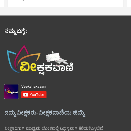
ನಮ್ಮ ಬಗ್ಗೆ :
ನಮ್ಮ ವೀಕ್ಷಕರು-ವೀಕ್ಷಕವಾಣಿಯ ಹೆಮ್ಮೆ
ವೀಕ್ಷಕರಿಗಾಗಿ ಮಾಧ್ಯಮ ಲೋಕದಲ್ಲಿ ವಿಭಿನ್ನವಾಗಿ ತೆರೆದುಕೊಳ್ಳಲಿದೆ