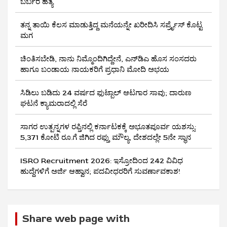
ಬರ್ಬರ ಹತ್ಯೆ
ತನ್ನ ತಾಯಿ ಕೆಲಸ ಮಾಡುತ್ತಿದ್ದ ಮನೆಯನ್ನೇ ಖರೀದಿಸಿ ಸರ್ಪ್ರೈಸ್ ಕೊಟ್ಟ
ಮಗ
ಚಿಂತಿಸಬೇಡಿ, ನಾನು ನಿಮ್ಮೊಂದಿಗಿದ್ದೇನೆ, ಎನ್‌ಡಿಎ ಹೊಸ ಸಂಸದರು
ಹಾಗೂ ಬಂಡಾಯ ನಾಯಕರಿಗೆ ಪ್ರಧಾನಿ ಮೋದಿ ಅಭಯ
ಸಿಡಿಲು ಬಡಿದು 24 ವರ್ಷದ ಫುಟ್ಬಾಲ್ ಆಟಗಾರ ಸಾವು; ದಾರುಣ
ಘಟನೆ ಕ್ಯಾಮರಾದಲ್ಲಿ ಸೆರೆ
ಸಾಗರ ಉತ್ಪನ್ನಗಳ ರಫ್ತಿನಲ್ಲಿ ಕರ್ನಾಟಕಕ್ಕೆ ಅಭೂತಪೂರ್ವ ಯಶಸ್ಸು:
5,371 ಕೋಟಿ ರೂ.ಗೆ ಜಿಗಿದ ರಫ್ತು ಮೌಲ್ಯ, ದೇಶದಲ್ಲೇ 5ನೇ ಸ್ಥಾನ
ISRO Recruitment 2026: ಇಸ್ರೋದಿಂದ 242 ವಿವಿಧ
ಹುದ್ದೆಗಳಿಗೆ ಅರ್ಜಿ ಆಹ್ವಾನ; ಪದವೀಧರರಿಗೆ ಸುವರ್ಣಾವಕಾಶ!
Share web page with