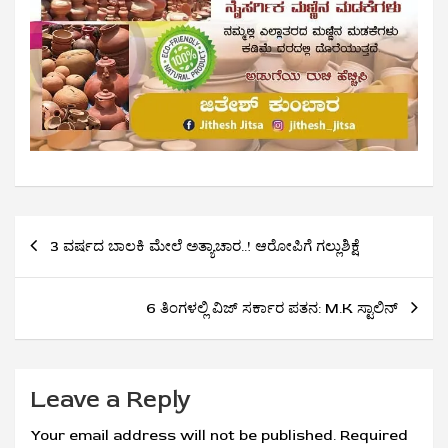
Post
3 ವರ್ಷದ ಬಾಲಕಿ ಮೇಲೆ ಅತ್ಯಾಚಾರ..! ಆರೋಪಿಗೆ ಗಲ್ಲುಶಿಕ್ಷೆ
navigation
6 ತಿಂಗಳಲ್ಲಿ ವಿಜ್ ಸರ್ಕಾರ ಪತನ: M.K ಸ್ಟಾಲಿನ್‌
Leave a Reply
Your email address will not be published.
Required