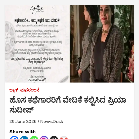
ಬ್ಲಾಗ್
ಮನರಂಜನೆ
ಹೊಸ ಕಥೆಗಾರರಿಗೆ ವೇದಿಕೆ ಕಲ್ಪಿಸಿದ ಪ್ರಿಯಾ
ಸುದೀಪ್
29 June 2026
NewsDesk
Share with