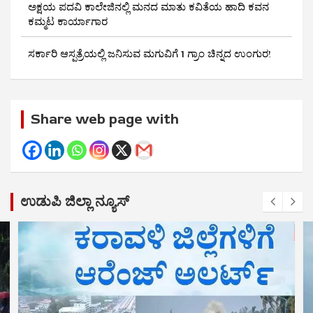
ಅಕ್ಷಯ ಪದವಿ ಕಾಲೇಜಿನಲ್ಲಿ ಮನದ ಮಾತು ಕವಿತೆಯ ಹಾದಿ ಕವನ
ಕಮ್ಮಟ ಕಾರ್ಯಾಗಾರ
ಸರ್ಕಾರಿ ಆಸ್ಪತ್ರೆಯಲ್ಲಿ ಜನಿಸುವ ಮಗುವಿಗೆ 1 ಗ್ರಾಂ ಚಿನ್ನದ ಉಂಗುರ!
Share web page with
ಉಡುಪಿ ಜಿಲ್ಲಾ ನ್ಯೂಸ್