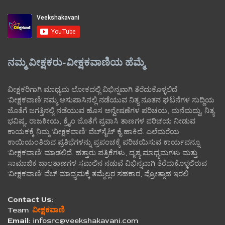
ನಮ್ಮ ವೀಕ್ಷಕರು-ವೀಕ್ಷಕವಾಣಿಯ ಹೆಮ್ಮೆ
ವೀಕ್ಷಕರಿಗಾಗಿ ಮಾಧ್ಯಮ ಲೋಕದಲ್ಲಿ ವಿಭಿನ್ನವಾಗಿ ತೆರೆದುಕೊಳ್ಳಲಿದೆ
'ವೀಕ್ಷಕವಾಣಿ'.ನಮ್ಮ ಆಸುಪಾಸಿನಲ್ಲಿ ನಡೆಯುವ ನಿತ್ಯ ನೂತನ ಘಟನೆಗಳ ಸುದ್ದಿಯ
ಜೊತೆಗೆ ಜಗತ್ತಿನಲ್ಲಿ ನಡೆಯುವ ಹೊಸ ಅನ್ವೇಷಣೆಗಳ ಪರಿಚಯ, ಮನೆಮದ್ದು, ನಿತ್ಯ
ಭವಿಷ್ಯ, ರಾಜಕೀಯ, ಕ್ರೈಂ ಜೊತೆಗೆ ಪ್ರವಾಸಿ ತಾಣಗಳ ಪರಿಚಯ ನೀಡುವ
ಕಾಯಕಕ್ಕೆ ನಿಮ್ಮ 'ವೀಕ್ಷಕವಾಣಿ' ವೆಬ್‌ಸೈಟ್‌ ಕೈ ಹಾಕಿದೆ. ಎಲೆಮರೆಯ
ಕಾಯಿಯಂತಿರುವ ಪ್ರತಿಭೆಗಳನ್ನು ಪ್ರಪಂಚಕ್ಕೆ ಪರಿಚಯಿಸುವ ಕಾರ್ಯವನ್ನೂ
'ವೀಕ್ಷಕವಾಣಿ' ಮಾಡಲಿದೆ. ಹತ್ತಾರು ಪತ್ರಿಕೆಗಳು, ದೃಶ್ಯ ಮಾಧ್ಯಮಗಳು ಮತ್ತು
ಸಾಮಾಜಿಕ ಜಾಲತಾಣಗಳ ಸವಾಲಿನ ನಡುವೆ ವಿಭಿನ್ನವಾಗಿ ತೆರೆದುಕೊಳ್ಳಲಿರುವ
'ವೀಕ್ಷಕವಾಣಿ' ವೆಬ್ ಮಾಧ್ಯಮಕ್ಕೆ ತಮ್ಮೆಲ್ಲರ ಸಹಕಾರ, ಪ್ರೋತ್ಸಾಹ ಇರಲಿ.
Contact Us:
Team
ವೀಕ್ಷಕವಾಣಿ
Email:
infosrc@veekshakavani.com