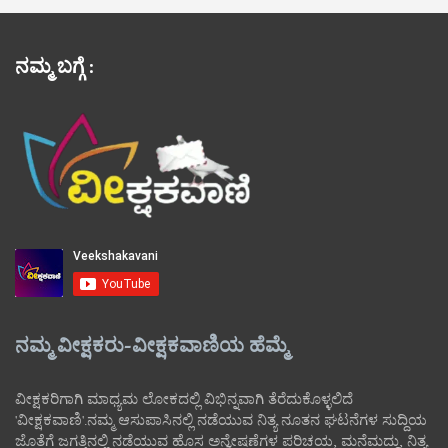
ನಮ್ಮ ಬಗ್ಗೆ :
ನಮ್ಮ ವೀಕ್ಷಕರು-ವೀಕ್ಷಕವಾಣಿಯ ಹೆಮ್ಮೆ
ವೀಕ್ಷಕರಿಗಾಗಿ ಮಾಧ್ಯಮ ಲೋಕದಲ್ಲಿ ವಿಭಿನ್ನವಾಗಿ ತೆರೆದುಕೊಳ್ಳಲಿದೆ
'ವೀಕ್ಷಕವಾಣಿ'.ನಮ್ಮ ಆಸುಪಾಸಿನಲ್ಲಿ ನಡೆಯುವ ನಿತ್ಯ ನೂತನ ಘಟನೆಗಳ ಸುದ್ದಿಯ
ಜೊತೆಗೆ ಜಗತ್ತಿನಲ್ಲಿ ನಡೆಯುವ ಹೊಸ ಅನ್ವೇಷಣೆಗಳ ಪರಿಚಯ, ಮನೆಮದ್ದು, ನಿತ್ಯ