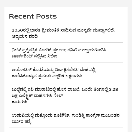
Recent Posts
2050ರಲ್ಲಿ ಭಾರತ ಶ್ರೀಮಂತಿಕೆ ಸಾಧಿಸುವ ಮುನ್ನವೇ ಮುಪ್ಪಾಗಲಿದೆ:
ಅಧ್ಯಯನ ವರದಿ
ನೀಟ್ ಪ್ರಶ್ನೆಪತ್ರಿಕೆ ಸೋರಿಕೆ ಪ್ರಕರಣ; ತನಿಖೆ ಮುಕ್ತಾಯಗೊಳಿಸಿ
ಚಾರ್ಜ್‌ಶೀಟ್ ಸಲ್ಲಿಸಿದ ಸಿಬಿಐ
ಅಯೋಡಿನ್ ಕೊರತೆಯನ್ನು ನಿರ್ಲಕ್ಷಿಸಬೇಡಿ! ದೇಹದಲ್ಲಿ
ಕಾಣಿಸಿಕೊಳ್ಳುವ ಪ್ರಮುಖ ಎಚ್ಚರಿಕೆ ಲಕ್ಷಣಗಳು
ಜುಲೈನಲ್ಲಿ ಇವಿ ಮಾರಾಟದಲ್ಲಿ ಹೊಸ ದಾಖಲೆ; ಒಂದೇ ತಿಂಗಳಲ್ಲಿ 3.28
ಲಕ್ಷ ಎಲೆಕ್ಟ್ರಿಕ್ ವಾಹನಗಳು ಸೇಲ್
ಕಾರುಗಳು
ಉಡುಪಿಯಲ್ಲಿ ಮತ್ತೊಂದು ಶೂಟೌಟ್‌; ಗುಂಡಿಕ್ಕಿ ಕಾಂಗ್ರೆಸ್‌ ಮುಖಂಡನ
ಬರ್ಬರ ಹತ್ಯೆ