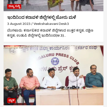
ರಾಜ್ಯ ಸುದ್ದಿ
ಇಂದಿನಿಂದ ಕರಾವಳಿ ಜಿಲ್ಲೆಗಳಲ್ಲಿ ಜೋರು ಮಳೆ
3 August 2023
Veekshakavani Desk3
ಬೆಂಗಳೂರು: ಕರ್ನಾಟಕದ ಕರಾವಳಿ ಜಿಲ್ಲೆಗಳಾದ ಉತ್ತರ ಕನ್ನಡ, ದಕ್ಷಿಣ
ಕನ್ನಡ, ಉಡುಪಿ ಜಿಲ್ಲೆಗಳಲ್ಲಿ ಇಂದಿನಿಂದ(ಆ.3)…
ಬ್ಲಾಗ್