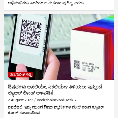
ಅಭಿಮಾನಿಗಳು ಎಂದಿಗೂ ಉತ್ಸುಕರಾಗುವುದಿಲ್ಲ. ಎರಡು…
ದೇಶ/ವಿದೇಶ ಸುದ್ದಿ
ಔಷಧಗಳು ಅಸಲಿಯೇ, ನಕಲಿಯೇ? ತಿಳಿಯಲು ಇನ್ಮುಂದೆ
ಕ್ಯೂಆರ್ ಕೋಡ್ ಅಳವಡಿಕೆ
2 August 2023
Veekshakavani Desk3
ನವದೆಹಲಿ: ಇನ್ನು ಮುಂದೆ ಔಷಧ ಪ್ಯಾಕೆಟ್‌’ಗಳ ಮೇಲೆ ಇರುವ ಕ್ಯೂಆರ್
ಕೋಡ್ ಸಹಾಯದಿಂದ…