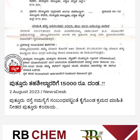
ಬ್ಲಾಗ್
ಪುತ್ತೂರು ತಹಶೀಲ್ದಾರರಿಗೆ 15000 ರೂ. ದಂಡ..!!
2 August 2023
NewsDesk
ಪುತ್ತೂರು: ರಸ್ತೆ ಸಮಸ್ಯೆಗೆ ಸಂಬಂಧಪಟ್ಟಂತೆ ಕೈಗೊಂಡ ಕ್ರಮದ ಮಾಹಿತಿ
ನೀಡದ ಪುತ್ತೂರು ಕಂದಾಯ…