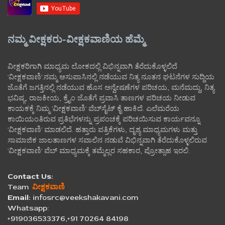
ನಮ್ಮ ವೀಕ್ಷಕರು-ವೀಕ್ಷಕವಾಣಿಯ ಹೆಮ್ಮೆ
ವೀಕ್ಷಕರಿಗಾಗಿ ಮಾಧ್ಯಮ ಲೋಕದಲ್ಲಿ ವಿಭಿನ್ನವಾಗಿ ತೆರೆದುಕೊಳ್ಳಲಿದೆ
'ವೀಕ್ಷಕವಾಣಿ'.ನಮ್ಮ ಆಸುಪಾಸಿನಲ್ಲಿ ನಡೆಯುವ ನಿತ್ಯ ನೂತನ ಘಟನೆಗಳ ಸುದ್ದಿಯ
ಜೊತೆಗೆ ಜಗತ್ತಿನಲ್ಲಿ ನಡೆಯುವ ಹೊಸ ಅನ್ವೇಷಣೆಗಳ ಪರಿಚಯ, ಮನೆಮದ್ದು, ನಿತ್ಯ
ಭವಿಷ್ಯ, ರಾಜಕೀಯ, ಕ್ರೈಂ ಜೊತೆಗೆ ಪ್ರವಾಸಿ ತಾಣಗಳ ಪರಿಚಯ ನೀಡುವ
ಕಾಯಕಕ್ಕೆ ನಿಮ್ಮ 'ವೀಕ್ಷಕವಾಣಿ' ವೆಬ್‌ಸೈಟ್‌ ಕೈ ಹಾಕಿದೆ. ಎಲೆಮರೆಯ
ಕಾಯಿಯಂತಿರುವ ಪ್ರತಿಭೆಗಳನ್ನು ಪ್ರಪಂಚಕ್ಕೆ ಪರಿಚಯಿಸುವ ಕಾರ್ಯವನ್ನೂ
'ವೀಕ್ಷಕವಾಣಿ' ಮಾಡಲಿದೆ. ಹತ್ತಾರು ಪತ್ರಿಕೆಗಳು, ದೃಶ್ಯ ಮಾಧ್ಯಮಗಳು ಮತ್ತು
ಸಾಮಾಜಿಕ ಜಾಲತಾಣಗಳ ಸವಾಲಿನ ನಡುವೆ ವಿಭಿನ್ನವಾಗಿ ತೆರೆದುಕೊಳ್ಳಲಿರುವ
'ವೀಕ್ಷಕವಾಣಿ' ವೆಬ್ ಮಾಧ್ಯಮಕ್ಕೆ ತಮ್ಮೆಲ್ಲರ ಸಹಕಾರ, ಪ್ರೋತ್ಸಾಹ ಇರಲಿ.
Contact Us:
Team
ವೀಕ್ಷಕವಾಣಿ
Email:
infosrc@veekshakavani.com
Whatsapp:
+919036533376,+91 70264 84198