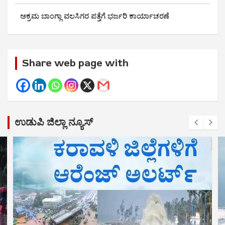
ಅಕ್ರಮ ಬಾಂಗ್ಲಾ ವಲಸಿಗರ ಪತ್ತೆಗೆ ಭರ್ಜರಿ ಕಾರ್ಯಾಚರಣೆ
Share web page with
ಉಡುಪಿ ಜಿಲ್ಲಾ ನ್ಯೂಸ್