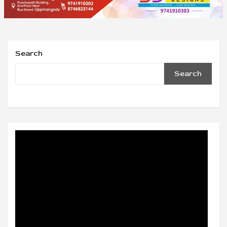
Search
Search