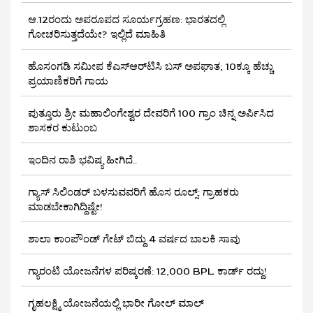
ಆ.12ರಂದು ಅಪರೂಪದ ಸೂರ್ಯಗ್ರಹಣ: ಭಾರತದಲ್ಲಿ
ಗೋಚರಿಸುತ್ತದೆಯೇ? ಇಲ್ಲಿದೆ ಮಾಹಿತಿ
ಹೊಸಂಗಡಿ ಸಮೀಪ ಕೆಎಸ್‌ಆರ್‌ಟಿಸಿ ಬಸ್ ಅಪಘಾತ; 10ಕ್ಕೂ ಹೆಚ್ಚು
ಪ್ರಯಾಣಿಕರಿಗೆ ಗಾಯ
ಪುತ್ತೂರು ಶ್ರೀ ಮಹಾಲಿಂಗೇಶ್ವರ ದೇವರಿಗೆ 100 ಗ್ರಾಂ ಚಿನ್ನ ಅರ್ಪಿಸಿದ
ಶಾಸಕರ ಕುಟುಂಬ
ಇಂದಿನ ರಾಶಿ ಭವಿಷ್ಯ ಹೀಗಿದೆ..
ಗ್ಯಾಸ್ ಸಿಲಿಂಡರ್ ಬಳಸುವವರಿಗೆ ಹೊಸ ರೂಲ್ಸ್‌: ಗ್ರಾಹಕರು
ಮಾಡಬೇಕಾಗಿದ್ದಿಷ್ಟೇ!
ಶಾಲಾ ಕಾಂಪೌಂಡ್ ಗೇಟ್ ಬಿದ್ದು 4 ವರ್ಷದ ಬಾಲಕಿ ಸಾವು
ಗ್ಯಾರಂಟಿ ಯೋಜನೆಗಳ ಪರಿಷ್ಕರಣೆ: 12,000 BPL ಕಾರ್ಡ್ ರದ್ದು!
ಗೃಹಲಕ್ಷ್ಮಿ ಯೋಜನೆಯಲ್ಲಿ ಭಾರೀ ಗೋಲ್ ಮಾಲ್