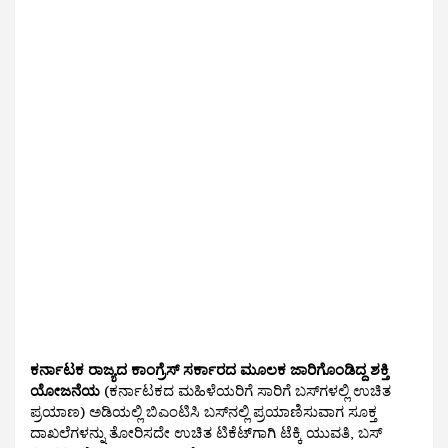
ಕರ್ನಾಟಕ ರಾಜ್ಯದ ಕಾಂಗ್ರೆಸ್ ಸರ್ಕಾರದ ಮೂಲಕ ಜಾರಿಗೊಂಡಿದ್ದ ಶಕ್ತಿ
ಯೋಜನೆಯ
(ಕರ್ನಾಟಕದ ಮಹಿಳೆಯರಿಗೆ ಸಾರಿಗೆ ಬಸ್‌ಗಳಲ್ಲಿ ಉಚಿತ
ಪ್ರಯಾಣ) ಅಡಿಯಲ್ಲಿ ಬಿಎಂಟಿಸಿ ಬಸ್‌ನಲ್ಲಿ ಪ್ರಯಾಣಿಸುವಾಗ ಸೂಕ್ತ
ದಾಖಲೆಗಳನ್ನು ತೋರಿಸದೇ ಉಚಿತ ಟಿಕೆಟ್‌ಗಾಗಿ ಟೆಕ್ಕಿ ಯುವತಿ, ಬಸ್‌