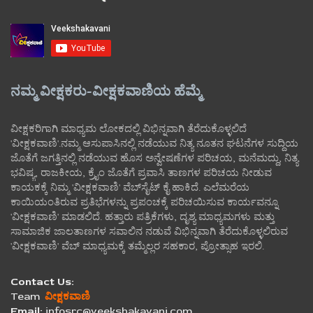
ನಮ್ಮ ವೀಕ್ಷಕರು-ವೀಕ್ಷಕವಾಣಿಯ ಹೆಮ್ಮೆ
ವೀಕ್ಷಕರಿಗಾಗಿ ಮಾಧ್ಯಮ ಲೋಕದಲ್ಲಿ ವಿಭಿನ್ನವಾಗಿ ತೆರೆದುಕೊಳ್ಳಲಿದೆ
'ವೀಕ್ಷಕವಾಣಿ'.ನಮ್ಮ ಆಸುಪಾಸಿನಲ್ಲಿ ನಡೆಯುವ ನಿತ್ಯ ನೂತನ ಘಟನೆಗಳ ಸುದ್ದಿಯ
ಜೊತೆಗೆ ಜಗತ್ತಿನಲ್ಲಿ ನಡೆಯುವ ಹೊಸ ಅನ್ವೇಷಣೆಗಳ ಪರಿಚಯ, ಮನೆಮದ್ದು, ನಿತ್ಯ
ಭವಿಷ್ಯ, ರಾಜಕೀಯ, ಕ್ರೈಂ ಜೊತೆಗೆ ಪ್ರವಾಸಿ ತಾಣಗಳ ಪರಿಚಯ ನೀಡುವ
ಕಾಯಕಕ್ಕೆ ನಿಮ್ಮ 'ವೀಕ್ಷಕವಾಣಿ' ವೆಬ್‌ಸೈಟ್‌ ಕೈ ಹಾಕಿದೆ. ಎಲೆಮರೆಯ
ಕಾಯಿಯಂತಿರುವ ಪ್ರತಿಭೆಗಳನ್ನು ಪ್ರಪಂಚಕ್ಕೆ ಪರಿಚಯಿಸುವ ಕಾರ್ಯವನ್ನೂ
'ವೀಕ್ಷಕವಾಣಿ' ಮಾಡಲಿದೆ. ಹತ್ತಾರು ಪತ್ರಿಕೆಗಳು, ದೃಶ್ಯ ಮಾಧ್ಯಮಗಳು ಮತ್ತು
ಸಾಮಾಜಿಕ ಜಾಲತಾಣಗಳ ಸವಾಲಿನ ನಡುವೆ ವಿಭಿನ್ನವಾಗಿ ತೆರೆದುಕೊಳ್ಳಲಿರುವ
'ವೀಕ್ಷಕವಾಣಿ' ವೆಬ್ ಮಾಧ್ಯಮಕ್ಕೆ ತಮ್ಮೆಲ್ಲರ ಸಹಕಾರ, ಪ್ರೋತ್ಸಾಹ ಇರಲಿ.
Contact Us:
Team
ವೀಕ್ಷಕವಾಣಿ
Email:
infosrc@veekshakavani.com