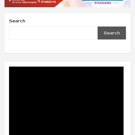
Search
Search