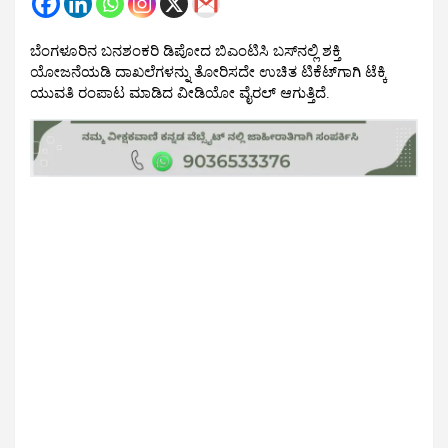
ಬೆಂಗಳೂರಿನ ಬನಶಂಕರಿ ಡಿಪೋದ ಬಿಎಂಟಿಸಿ ಬಸ್‌ನಲ್ಲಿ ಶಕ್ತಿ
ಯೋಜನೆಯಡಿ ದಾಖಲೆಗಳನ್ನು ತೋರಿಸದೇ ಉಚಿತ ಟಿಕೆಟ್‌ಗಾಗಿ ಟೆಕ್ಕಿ
ಯುವತಿ ರಂಪಾಟ ಮಾಡಿದ ವೀಡಿಯೋ ವೈರಲ್‌ ಆಗುತ್ತಿದೆ.