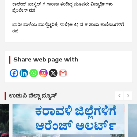
ಕಾಲೇಜ್ ಹಾಸ್ಟೆಲ್ ಗೆ ಗಾಂಜಾ ತಂದಿದ್ದ ಮೂವರು ವಿದ್ಯಾರ್ಥಿಗಳು
ಪೊಲೀಸ್ ವಶ
ಭಾರೀ ಮಳೆಯ ಮುನ್ನೆಚ್ಚರಿಕೆ; ನಾಳೆ(ಆ.4) ದ. ಕ ಶಾಲಾ ಕಾಲೇಜುಗಳಿಗೆ
ರಜೆ
Share web page with
ಉಡುಪಿ ಜಿಲ್ಲಾ ನ್ಯೂಸ್