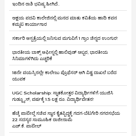
ಇಂದಿನ ರಾಶಿ ಭವಿಷ್ಯ ಹೀಗಿದೆ..
ಅಕ್ಷಯ ಪದವಿ ಕಾಲೇಜಿನಲ್ಲಿ ಮನದ ಮಾತು ಕವಿತೆಯ ಹಾದಿ ಕವನ
ಕಮ್ಮಟ ಕಾರ್ಯಾಗಾರ
ಸರ್ಕಾರಿ ಆಸ್ಪತ್ರೆಯಲ್ಲಿ ಜನಿಸುವ ಮಗುವಿಗೆ 1 ಗ್ರಾಂ ಚಿನ್ನದ ಉಂಗುರ!
ಭಾರತೀಯ ಬಾಕ್ಸ್ ಆಫೀಸ್ನಲ್ಲಿ ಹಾಲಿವುಡ್ ಅಬ್ಬರ, ಭಾರತೀಯ
ಸಿನಿಮಾಗಳಿಗಿದು ಎಚ್ಚರಿಕೆ
18ನೇ ವಯಸ್ಸಿನಲ್ಲೇ ಕಾಲೇಜು ಪ್ರೊಫೆಸರ್ ಆಗಿ ವಿಶ್ವ ದಾಖಲೆ ಬರೆದ
ಯುವಕ
UGC Scholarship: ಸ್ನಾತಕೋತ್ತರ ವಿದ್ಯಾರ್ಥಿಗಳಿಗೆ ಯುಜಿಸಿ
ಗುಡ್ನ್ಯೂಸ್; ವರ್ಷಕ್ಕೆ 1.5 ಲಕ್ಷ ರೂ. ವಿದ್ಯಾರ್ಥಿವೇತನ!
ಹೆಚ್ಕೆ ಪಾಟೀಲ್ಗೆ ಸಚಿವ ಸ್ಥಾನ ಕೈತಪ್ಪಿದ್ದಕ್ಕೆ ಗದಗ-ಬೆಟಗೇರಿ ನಗರಸಭೆಯ
22 ಸದಸ್ಯರ ಸಾಮೂಹಿಕ ರಾಜೀನಾಮೆ
ಎಚ್.ಕೆ. ಪಾಟೀಲ್