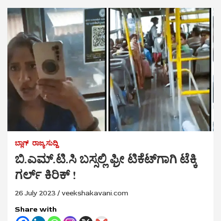
ಬ್ಲಾಗ್
ರಾಜ್ಯ ಸುದ್ದಿ
ಬಿ.ಎಮ್.ಟಿ.ಸಿ ಬಸ್ಸಲ್ಲಿ ಫ್ರೀ ಟಿಕೆಟ್‌ಗಾಗಿ ಟೆಕ್ಕಿ
ಗರ್ಲ್‌ ಕಿರಿಕ್ !
26 July 2023
veekshakavani.com
Share with