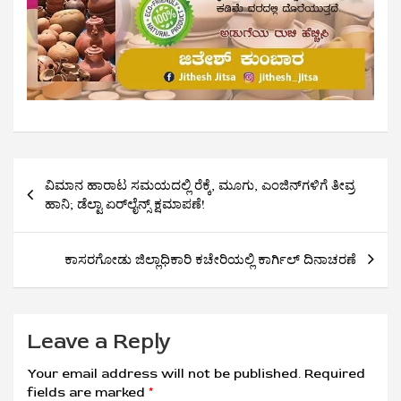
Post
ವಿಮಾನ ಹಾರಾಟ ಸಮಯದಲ್ಲಿ ರೆಕ್ಕೆ, ಮೂಗು, ಎಂಜಿನ್‌ಗಳಿಗೆ ತೀವ್ರ
navigation
ಹಾನಿ; ಡೆಲ್ಟಾ ಏರ್‌ಲೈನ್ಸ್ ಕ್ಷಮಾಪಣೆ!
ಕಾಸರಗೋಡು ಜಿಲ್ಲಾಧಿಕಾರಿ ಕಚೇರಿಯಲ್ಲಿ ಕಾರ್ಗಿಲ್ ದಿನಾಚರಣೆ
Leave a Reply
Your email address will not be published.
Required
fields are marked
*