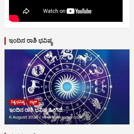
ಇಂದಿನ ರಾಶಿ ಭವಿಷ್ಯ
ನಿತ್ಯ ಭವಿಷ್ಯ
ಬ್ಲಾಗ್
ಇಂದಿನ ರಾಶಿ ಭವಿಷ್ಯ ಹೀಗಿದೆ..
6 August 2026
veekshakavani.com