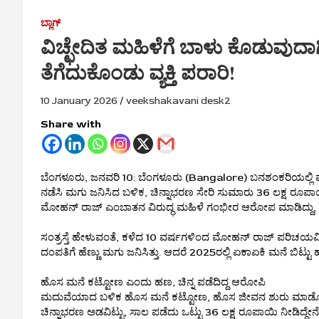
ಬ್ಲಾಗ್
ವಿಚ್ಛೇದಿತ ಮಹಿಳೆಗೆ ಬಾಳು ಕೊಡುವುದಾ
ತೆಗೆದುಕೊಂಡು ವ್ಯಕ್ತಿ ಪರಾರಿ!
10 January 2026
veekshakavani desk2
Share with
ಬೆಂಗಳೂರು, ಜನವರಿ 10: ಬೆಂಗಳೂರು (Bangalore) ಬನಶಂಕರಿಯಲ್ಲಿ ವ್ಯಕ
ನಡೆಸಿ ಮಗು ಜನಿಸಿದ ಬಳಿಕ, ಚಿನ್ನಾಭರಣ ಸೇರಿ ಸುಮಾರು 36 ಲಕ್ಷ 
ಮೋಹನ್ ರಾಜ್ ಎಂಬಾತನ ವಿರುದ್ಧ ಮಹಿಳೆ ಗಂಭೀರ ಆರೋಪ ಮಾಡಿದ್ದು, 
ಸಂತ್ರಸ್ತೆ ಹೇಳುವಂತೆ, ಕಳೆದ 10 ವರ್ಷಗಳಿಂದ ಮೋಹನ್ ರಾಜ್ ಪರಿಚಯವಿದ್ದು
ದಂಪತಿಗೆ ಹೆಣ್ಣು ಮಗು ಜನಿಸಿತ್ತು. ಆದರೆ 2025ರಲ್ಲಿ ಏಕಾಏಕಿ ಮನೆ ಬಿಟ
ಹೊಸ ಮನೆ ಕಟ್ಟೋಣ ಎಂದು ಹಣ, ಚಿನ್ನ ಪಡೆದಿದ್ದ ಆರೋಪಿ
ಮದುವೆಯಾದ ಬಳಿಕ ಹೊಸ ಮನೆ ಕಟ್ಟೋಣ, ಹೊಸ ಜೀವನ ಶುರು ಮಾಡೋಣ
ಚಿನ್ನಾಭರಣ ಅಡವಿಟ್ಟು, ಸಾಲ ಪಡೆದು ಒಟ್ಟು 36 ಲಕ್ಷ ರೂಪಾಯಿ ನೀಡಿದ್ದ