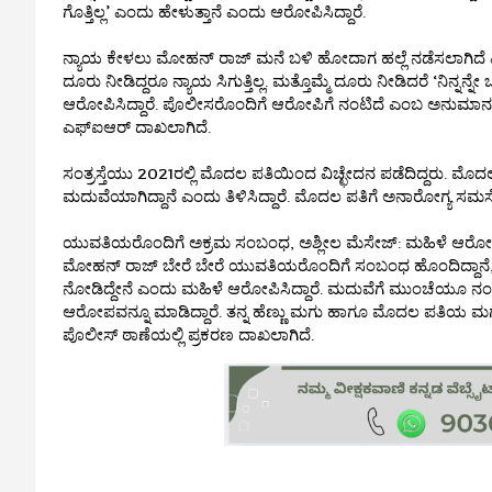
ಗೊತ್ತಿಲ್ಲ’ ಎಂದು ಹೇಳುತ್ತಾನೆ ಎಂದು ಆರೋಪಿಸಿದ್ದಾರೆ.
ನ್ಯಾಯ ಕೇಳಲು ಮೋಹನ್ ರಾಜ್ ಮನೆ ಬಳಿ ಹೋದಾಗ ಹಲ್ಲೆ ನಡೆಸಲಾಗಿದೆ ಎನ
ದೂರು ನೀಡಿದ್ದರೂ ನ್ಯಾಯ ಸಿಗುತ್ತಿಲ್ಲ. ಮತ್ತೊಮ್ಮೆ ದೂರು ನೀಡಿದರೆ ‘ನಿನ್ನನ
ಆರೋಪಿಸಿದ್ದಾರೆ. ಪೊಲೀಸರೊಂದಿಗೆ ಆರೋಪಿಗೆ ನಂಟಿದೆ ಎಂಬ ಅನುಮಾನವನ್ನೂ 
ಎಫ್ಐಆರ್ ದಾಖಲಾಗಿದೆ.
ಸಂತ್ರಸ್ತೆಯು 2021ರಲ್ಲಿ ಮೊದಲ ಪತಿಯಿಂದ ವಿಚ್ಛೇದನ ಪಡೆದಿದ್ದರು. 
ಮದುವೆಯಾಗಿದ್ದಾನೆ ಎಂದು ತಿಳಿಸಿದ್ದಾರೆ. ಮೊದಲ ಪತಿಗೆ ಅನಾರೋಗ್ಯ ಸಮಸ್ಯೆ ಇದ
ಯುವತಿಯರೊಂದಿಗೆ ಅಕ್ರಮ ಸಂಬಂಧ, ಅಶ್ಲೀಲ ಮೆಸೇಜ್: ಮಹಿಳೆ ಆರ
ಮೋಹನ್ ರಾಜ್ ಬೇರೆ ಬೇರೆ ಯುವತಿಯರೊಂದಿಗೆ ಸಂಬಂಧ ಹೊಂದಿದ್ದಾನೆ, ಅಸಭ
ನೋಡಿದ್ದೇನೆ ಎಂದು ಮಹಿಳೆ ಆರೋಪಿಸಿದ್ದಾರೆ. ಮದುವೆಗೆ ಮುಂಚೆಯೂ 
ಆರೋಪವನ್ನೂ ಮಾಡಿದ್ದಾರೆ. ತನ್ನ ಹೆಣ್ಣು ಮಗು ಹಾಗೂ ಮೊದಲ ಪತಿಯ ಮಗುವಿ
ಪೊಲೀಸ್ ಠಾಣೆಯಲ್ಲಿ ಪ್ರಕರಣ ದಾಖಲಾಗಿದೆ.