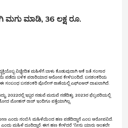
ಗಿ ಮಗು ಮಾಡಿ, 36 ಲಕ್ಷ ರೂ.
್ತಿಯೊಬ್ಬ ವಿಚ್ಛೇದಿತ ಮಹಿಳೆಗೆ ಬಾಳು ಕೊಡುವುದಾಗಿ ಆಕೆ ಜತೆ ಸಂಸಾರ
ರೂಪಾಯಿ ಪಡೆದು ಬಳಿಕ ಪರಾರಿಯಾದ ಆರೋಪ ಕೇಳಿಬಂದಿದೆ. ಬನಶಂಕರಿಯ
ಈ ಸಂಬಂಧ ಬನಶಂಕರಿ ಪೊಲೀಸ್ ಠಾಣೆಯಲ್ಲಿ ಎಫ್‌ಐಆರ್ ದಾಖಲಾಗಿದೆ.
, 2022ರಲ್ಲಿ ಇಬ್ಬರ ನಡುವೆ ಮದುವೆ ನಡೆದಿತ್ತು. 2023ರ ಫೆಬ್ರವರಿಯಲ್ಲಿ
್ಟು ಹೋದ ಮೋಹನ್ ರಾಜ್ ಇಂದಿಗೂ ಪತ್ತೆಯಾಗಿಲ್ಲ.
 ಎಂದು ನಂಬಿಸಿ ಮಹಿಳೆಯಿಂದ ಹಣ ಪಡೆದಿದ್ದಾನೆ ಎಂಬ ಆರೋಪವಿದೆ.
ೇನೆ ಎಂದು ಮಹಿಳೆ ದೂರಿದ್ದಾರೆ. ಈಗ ಹಣ ಕೇಳಿದರೆ ‘ನೀನು ಯಾರು ಅಂತಲೇ