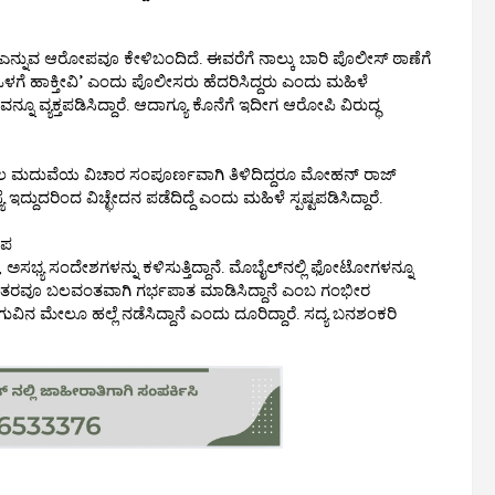
್ನುವ ಆರೋಪವೂ ಕೇಳಿಬಂದಿದೆ. ಈವರೆಗೆ ನಾಲ್ಕು ಬಾರಿ ಪೊಲೀಸ್ ಠಾಣೆಗೆ
್ನೇ ಒಳಗೆ ಹಾಕ್ತೀವಿ’ ಎಂದು ಪೊಲೀಸರು ಹೆದರಿಸಿದ್ದರು ಎಂದು ಮಹಿಳೆ
ವ್ಯಕ್ತಪಡಿಸಿದ್ದಾರೆ. ಆದಾಗ್ಯೂ ಕೊನೆಗೆ ಇದೀಗ ಆರೋಪಿ ವಿರುದ್ಧ
ಮೊದಲ ಮದುವೆಯ ವಿಚಾರ ಸಂಪೂರ್ಣವಾಗಿ ತಿಳಿದಿದ್ದರೂ ಮೋಹನ್ ರಾಜ್
್ದುದರಿಂದ ವಿಚ್ಛೇದನ ಪಡೆದಿದ್ದೆ ಎಂದು ಮಹಿಳೆ ಸ್ಪಷ್ಟಪಡಿಸಿದ್ದಾರೆ.
ೋಪ
್ಯ ಸಂದೇಶಗಳನ್ನು ಕಳಿಸುತ್ತಿದ್ದಾನೆ. ಮೊಬೈಲ್‌ನಲ್ಲಿ ಫೋಟೋಗಳನ್ನೂ
ನಂತರವೂ ಬಲವಂತವಾಗಿ ಗರ್ಭಪಾತ ಮಾಡಿಸಿದ್ದಾನೆ ಎಂಬ ಗಂಭೀರ
ನ ಮೇಲೂ ಹಲ್ಲೆ ನಡೆಸಿದ್ದಾನೆ ಎಂದು ದೂರಿದ್ದಾರೆ. ಸದ್ಯ ಬನಶಂಕರಿ