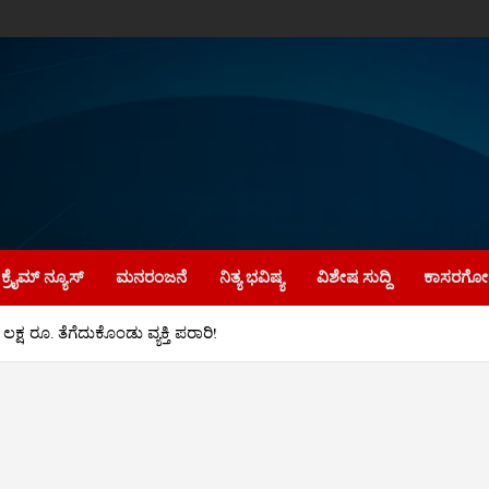
ಕ್ರೈಮ್‌ ನ್ಯೂಸ್
ಮನರಂಜನೆ
ನಿತ್ಯ ಭವಿಷ್ಯ
ವಿಶೇಷ ಸುದ್ದಿ
ಕಾಸರಗೋಡ
ಷ ರೂ. ತೆಗೆದುಕೊಂಡು ವ್ಯಕ್ತಿ ಪರಾರಿ!