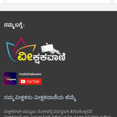
ನಮ್ಮ ಬಗ್ಗೆ :
ನಮ್ಮ ವೀಕ್ಷಕರು-ವೀಕ್ಷಕವಾಣಿಯ ಹೆಮ್ಮೆ
ವೀಕ್ಷಕರಿಗಾಗಿ ಮಾಧ್ಯಮ ಲೋಕದಲ್ಲಿ ವಿಭಿನ್ನವಾಗಿ ತೆರೆದುಕೊಳ್ಳಲಿದೆ