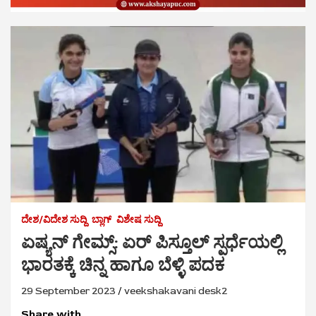
ದೇಶ/ವಿದೇಶ ಸುದ್ದಿ
ಬ್ಲಾಗ್
ವಿಶೇಷ ಸುದ್ದಿ
ಏಷ್ಯನ್ ಗೇಮ್ಸ್: ಏರ್ ಪಿಸ್ತೂಲ್ ಸ್ಪರ್ಧೆಯಲ್ಲಿ
ಭಾರತಕ್ಕೆ ಚಿನ್ನ ಹಾಗೂ ಬೆಳ್ಳಿ ಪದಕ
29 September 2023
veekshakavani desk2
Share with