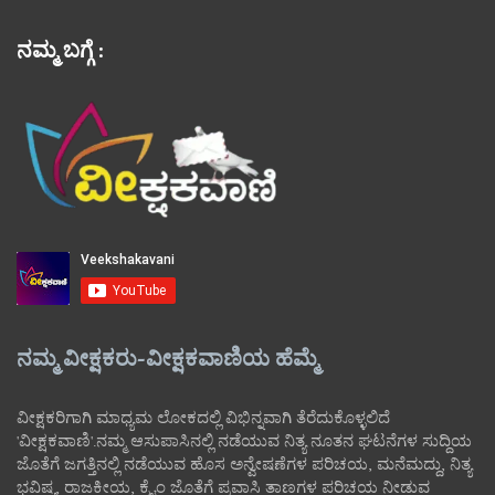
ನಮ್ಮ ಬಗ್ಗೆ :
ನಮ್ಮ ವೀಕ್ಷಕರು-ವೀಕ್ಷಕವಾಣಿಯ ಹೆಮ್ಮೆ
ವೀಕ್ಷಕರಿಗಾಗಿ ಮಾಧ್ಯಮ ಲೋಕದಲ್ಲಿ ವಿಭಿನ್ನವಾಗಿ ತೆರೆದುಕೊಳ್ಳಲಿದೆ
'ವೀಕ್ಷಕವಾಣಿ'.ನಮ್ಮ ಆಸುಪಾಸಿನಲ್ಲಿ ನಡೆಯುವ ನಿತ್ಯ ನೂತನ ಘಟನೆಗಳ ಸುದ್ದಿಯ
ಜೊತೆಗೆ ಜಗತ್ತಿನಲ್ಲಿ ನಡೆಯುವ ಹೊಸ ಅನ್ವೇಷಣೆಗಳ ಪರಿಚಯ, ಮನೆಮದ್ದು, ನಿತ್ಯ
ಭವಿಷ್ಯ, ರಾಜಕೀಯ, ಕ್ರೈಂ ಜೊತೆಗೆ ಪ್ರವಾಸಿ ತಾಣಗಳ ಪರಿಚಯ ನೀಡುವ