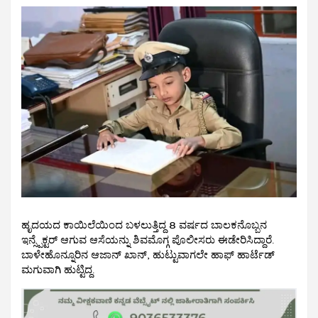
ಹೃದಯದ ಕಾಯಿಲೆಯಿಂದ ಬಳಲುತ್ತಿದ್ದ 8 ವರ್ಷದ ಬಾಲಕನೊಬ್ಬನ
ಇನ್ಸ್ಪೆಕ್ಟರ್ ಆಗುವ ಆಸೆಯನ್ನು ಶಿವಮೊಗ್ಗ ಪೊಲೀಸರು ಈಡೇರಿಸಿದ್ದಾರೆ.
ಬಾಳೇಹೊನ್ನೂರಿನ ಆಜಾನ್ ಖಾನ್, ಹುಟ್ಟುವಾಗಲೇ ಹಾಫ್ ಹಾರ್ಟೆಡ್
ಮಗುವಾಗಿ ಹುಟ್ಟಿದ್ದ.