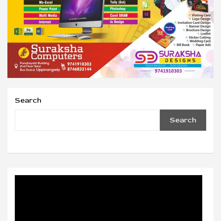
Search
Search