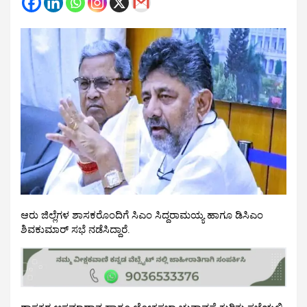
ಆರು ಜಿಲ್ಲೆಗಳ ಶಾಸಕರೊಂದಿಗೆ ಸಿಎಂ ಸಿದ್ದರಾಮಯ್ಯ ಹಾಗೂ ಡಿಸಿಎಂ
ಶಿವಕುಮಾರ್ ಸಭೆ ನಡೆಸಿದ್ದಾರೆ.