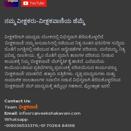
ನಮ್ಮ ವೀಕ್ಷಕರು-ವೀಕ್ಷಕವಾಣಿಯ ಹೆಮ್ಮೆ
ವೀಕ್ಷಕರಿಗಾಗಿ ಮಾಧ್ಯಮ ಲೋಕದಲ್ಲಿ ವಿಭಿನ್ನವಾಗಿ ತೆರೆದುಕೊಳ್ಳಲಿದೆ
'ವೀಕ್ಷಕವಾಣಿ'.ನಮ್ಮ ಆಸುಪಾಸಿನಲ್ಲಿ ನಡೆಯುವ ನಿತ್ಯ ನೂತನ ಘಟನೆಗಳ ಸುದ್ದಿಯ
ಜೊತೆಗೆ ಜಗತ್ತಿನಲ್ಲಿ ನಡೆಯುವ ಹೊಸ ಅನ್ವೇಷಣೆಗಳ ಪರಿಚಯ, ಮನೆಮದ್ದು, ನಿತ್ಯ
ಭವಿಷ್ಯ, ರಾಜಕೀಯ, ಕ್ರೈಂ ಜೊತೆಗೆ ಪ್ರವಾಸಿ ತಾಣಗಳ ಪರಿಚಯ ನೀಡುವ
ಕಾಯಕಕ್ಕೆ ನಿಮ್ಮ 'ವೀಕ್ಷಕವಾಣಿ' ವೆಬ್‌ಸೈಟ್‌ ಕೈ ಹಾಕಿದೆ. ಎಲೆಮರೆಯ
ಕಾಯಿಯಂತಿರುವ ಪ್ರತಿಭೆಗಳನ್ನು ಪ್ರಪಂಚಕ್ಕೆ ಪರಿಚಯಿಸುವ ಕಾರ್ಯವನ್ನೂ
'ವೀಕ್ಷಕವಾಣಿ' ಮಾಡಲಿದೆ. ಹತ್ತಾರು ಪತ್ರಿಕೆಗಳು, ದೃಶ್ಯ ಮಾಧ್ಯಮಗಳು ಮತ್ತು
ಸಾಮಾಜಿಕ ಜಾಲತಾಣಗಳ ಸವಾಲಿನ ನಡುವೆ ವಿಭಿನ್ನವಾಗಿ ತೆರೆದುಕೊಳ್ಳಲಿರುವ
'ವೀಕ್ಷಕವಾಣಿ' ವೆಬ್ ಮಾಧ್ಯಮಕ್ಕೆ ತಮ್ಮೆಲ್ಲರ ಸಹಕಾರ, ಪ್ರೋತ್ಸಾಹ ಇರಲಿ.
Contact Us:
Team
ವೀಕ್ಷಕವಾಣಿ
Email:
infosrc@veekshakavani.com
Whatsapp:
+919036533376,+91 70264 84198