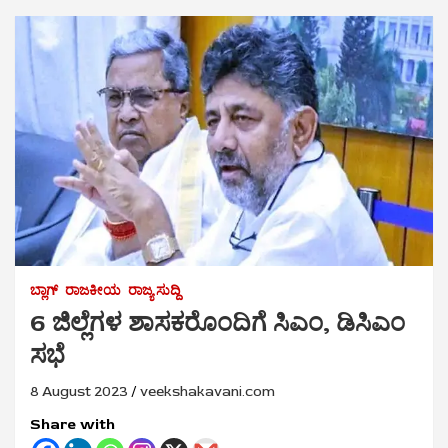
ಬ್ಲಾಗ್
ರಾಜಕೀಯ
ರಾಜ್ಯ ಸುದ್ದಿ
6 ಜಿಲ್ಲೆಗಳ ಶಾಸಕರೊಂದಿಗೆ ಸಿಎಂ, ಡಿಸಿಎಂ
ಸಭೆ
8 August 2023
veekshakavani.com
Share with