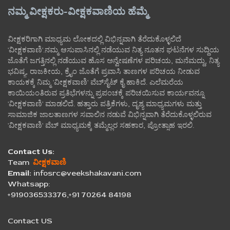
ನಮ್ಮ ವೀಕ್ಷಕರು-ವೀಕ್ಷಕವಾಣಿಯ ಹೆಮ್ಮೆ
ವೀಕ್ಷಕರಿಗಾಗಿ ಮಾಧ್ಯಮ ಲೋಕದಲ್ಲಿ ವಿಭಿನ್ನವಾಗಿ ತೆರೆದುಕೊಳ್ಳಲಿದೆ
'ವೀಕ್ಷಕವಾಣಿ'.ನಮ್ಮ ಆಸುಪಾಸಿನಲ್ಲಿ ನಡೆಯುವ ನಿತ್ಯ ನೂತನ ಘಟನೆಗಳ ಸುದ್ದಿಯ
ಜೊತೆಗೆ ಜಗತ್ತಿನಲ್ಲಿ ನಡೆಯುವ ಹೊಸ ಅನ್ವೇಷಣೆಗಳ ಪರಿಚಯ, ಮನೆಮದ್ದು, ನಿತ್ಯ
ಭವಿಷ್ಯ, ರಾಜಕೀಯ, ಕ್ರೈಂ ಜೊತೆಗೆ ಪ್ರವಾಸಿ ತಾಣಗಳ ಪರಿಚಯ ನೀಡುವ
ಕಾಯಕಕ್ಕೆ ನಿಮ್ಮ 'ವೀಕ್ಷಕವಾಣಿ' ವೆಬ್‌ಸೈಟ್‌ ಕೈ ಹಾಕಿದೆ. ಎಲೆಮರೆಯ
ಕಾಯಿಯಂತಿರುವ ಪ್ರತಿಭೆಗಳನ್ನು ಪ್ರಪಂಚಕ್ಕೆ ಪರಿಚಯಿಸುವ ಕಾರ್ಯವನ್ನೂ
'ವೀಕ್ಷಕವಾಣಿ' ಮಾಡಲಿದೆ. ಹತ್ತಾರು ಪತ್ರಿಕೆಗಳು, ದೃಶ್ಯ ಮಾಧ್ಯಮಗಳು ಮತ್ತು
ಸಾಮಾಜಿಕ ಜಾಲತಾಣಗಳ ಸವಾಲಿನ ನಡುವೆ ವಿಭಿನ್ನವಾಗಿ ತೆರೆದುಕೊಳ್ಳಲಿರುವ
'ವೀಕ್ಷಕವಾಣಿ' ವೆಬ್ ಮಾಧ್ಯಮಕ್ಕೆ ತಮ್ಮೆಲ್ಲರ ಸಹಕಾರ, ಪ್ರೋತ್ಸಾಹ ಇರಲಿ.
Contact Us:
Team
ವೀಕ್ಷಕವಾಣಿ
Email:
infosrc@veekshakavani.com
Whatsapp:
+919036533376,+91 70264 84198
Contact US