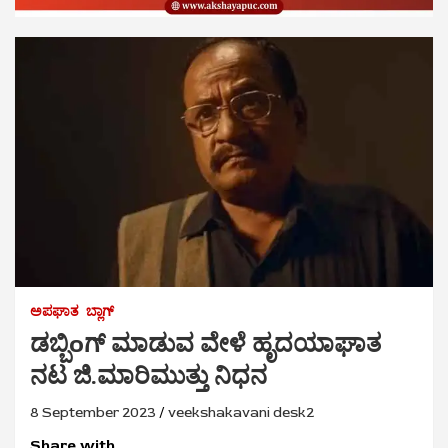
ಅಪಘಾತ
ಬ್ಲಾಗ್
ಡಬ್ಬಿoಗ್ ಮಾಡುವ ವೇಳೆ ಹೃದಯಾಘಾತ
ನಟ ಜಿ.ಮಾರಿಮುತ್ತು ನಿಧನ
8 September 2023
veekshakavani desk2
Share with