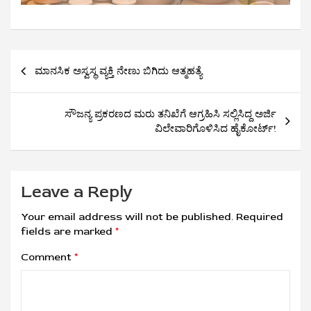
Post
ಮಾನಸಿಕ ಅಸ್ವಸ್ಥ ವ್ಯಕ್ತಿ ನೇಣು ಬಿಗಿದು ಆತ್ಮಹತ್ಯೆ
navigation
ಸೌಜನ್ಯ ಪ್ರಕರಣದ ಮರು ತನಿಖೆಗೆ ಆಗ್ರಹಿಸಿ ಸಲ್ಲಿಸಿದ್ದ ಅರ್ಜಿ
ವಿಲೇವಾರಿಗೊಳಿಸಿದ ಹೈಕೋರ್ಟ್!
Leave a Reply
Your email address will not be published.
Required
fields are marked
*
Comment
*