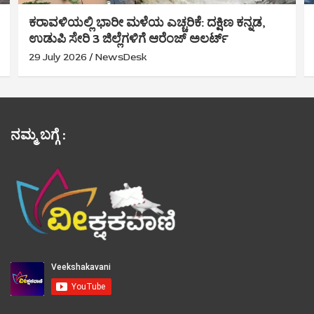
ಕರಾವಳಿಯಲ್ಲಿ ಭಾರೀ ಮಳೆಯ ಎಚ್ಚರಿಕೆ: ದಕ್ಷಿಣ ಕನ್ನಡ,
ಉಡುಪಿ ಸೇರಿ 3 ಜಿಲ್ಲೆಗಳಿಗೆ ಆರೆಂಜ್ ಅಲರ್ಟ್
29 July 2026
NewsDesk
ನಮ್ಮ ಬಗ್ಗೆ :