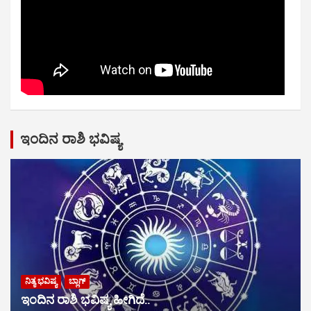
ಇಂದಿನ ರಾಶಿ ಭವಿಷ್ಯ
ನಿತ್ಯ ಭವಿಷ್ಯ
ಬ್ಲಾಗ್
ಇಂದಿನ ರಾಶಿ ಭವಿಷ್ಯ ಹೀಗಿದೆ..