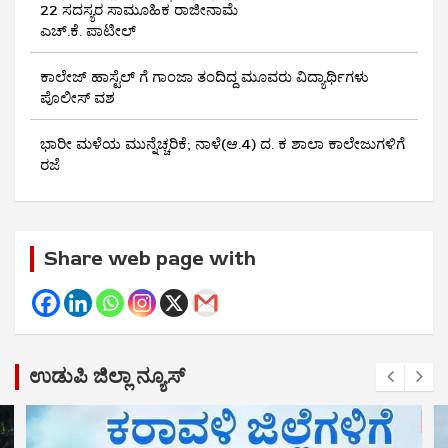
22 ಸದಸ್ಯರ ಸಾಮೂಹಿಕ ರಾಜೀನಾಮೆ
ಎಚ್.ಕೆ. ಪಾಟೀಲ್
ಕಾಲೇಜ್ ಹಾಸ್ಟೆಲ್ ಗೆ ಗಾಂಜಾ ತಂದಿದ್ದ ಮೂವರು ವಿದ್ಯಾರ್ಥಿಗಳು
ಪೊಲೀಸ್ ವಶ
ಭಾರೀ ಮಳೆಯ ಮುನ್ನೆಚ್ಚರಿಕೆ; ನಾಳೆ(ಆ.4) ದ. ಕ ಶಾಲಾ ಕಾಲೇಜುಗಳಿಗೆ
ರಜೆ
Share web page with
ಉಡುಪಿ ಜಿಲ್ಲಾ ನ್ಯೂಸ್