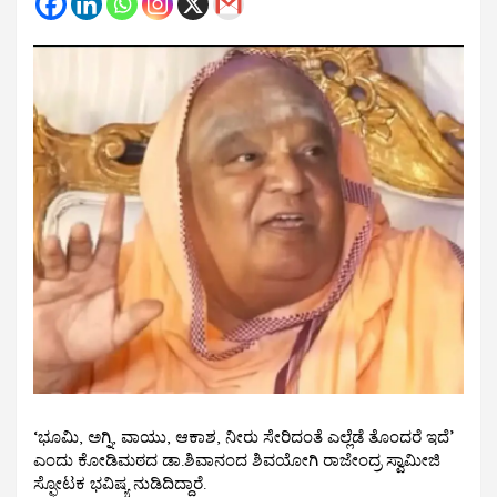
‘ಭೂಮಿ, ಅಗ್ನಿ, ವಾಯು, ಆಕಾಶ, ನೀರು ಸೇರಿದಂತೆ ಎಲ್ಲೆಡೆ ತೊಂದರೆ ಇದೆ’
ಎಂದು ಕೋಡಿಮಠದ ಡಾ.ಶಿವಾನಂದ ಶಿವಯೋಗಿ ರಾಜೇಂದ್ರ ಸ್ವಾಮೀಜಿ
ಸ್ಫೋಟಕ ಭವಿಷ್ಯ ನುಡಿದಿದ್ದಾರೆ.