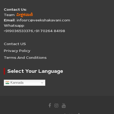
Contact Us:
Team
ವೀಕ್ಷಕವಾಣಿ
Email:
infosrc@veekshakavani.com
Whatsapp:
+919036533376,+91 70264 84198
Contact US
Privacy Policy
Terms And Conditions
Select Your Language
Kannada