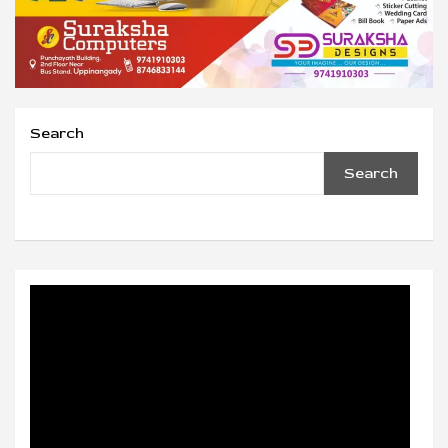
Search
Search