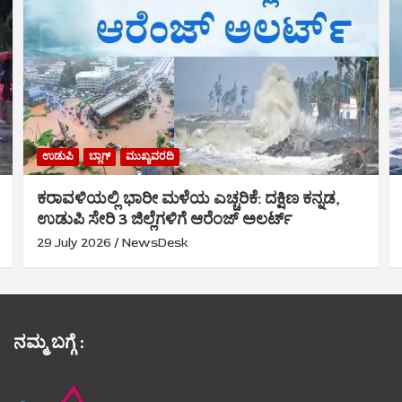
ಉಡುಪಿ
ಬ್ಲಾಗ್
ಮುಖ್ಯವರದಿ
ಕರಾವಳಿಯಲ್ಲಿ ಭಾರೀ ಮಳೆಯ ಎಚ್ಚರಿಕೆ: ದಕ್ಷಿಣ ಕನ್ನಡ,
ಉಡುಪಿ ಸೇರಿ 3 ಜಿಲ್ಲೆಗಳಿಗೆ ಆರೆಂಜ್ ಅಲರ್ಟ್
29 July 2026
NewsDesk
ನಮ್ಮ ಬಗ್ಗೆ :