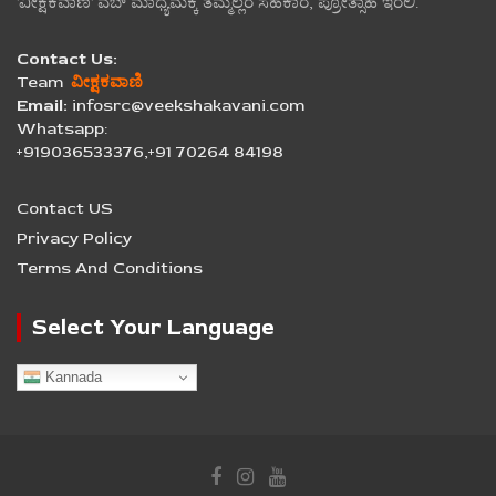
'ವೀಕ್ಷಕವಾಣಿ' ವೆಬ್ ಮಾಧ್ಯಮಕ್ಕೆ ತಮ್ಮೆಲ್ಲರ ಸಹಕಾರ, ಪ್ರೋತ್ಸಾಹ ಇರಲಿ.
Contact Us:
Team
ವೀಕ್ಷಕವಾಣಿ
Email:
infosrc@veekshakavani.com
Whatsapp:
+919036533376,+91 70264 84198
Contact US
Privacy Policy
Terms And Conditions
Select Your Language
Kannada