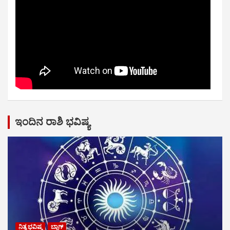
ಇಂದಿನ ರಾಶಿ ಭವಿಷ್ಯ
ನಿತ್ಯ ಭವಿಷ್ಯ
ಬ್ಲಾಗ್