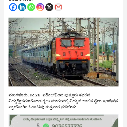
ಮಂಗಳೂರು, ಜು.28: ಪಡೀಲ್‌ನಿಂದ ಪುತ್ತೂರು ತನಕದ
ವಿದ್ಯುದ್ದೀಕರಣಗೊಂಡ ರೈಲು ಮಾರ್ಗದಲ್ಲಿ ವಿದ್ಯುತ್ ಚಾಲಿತ ರೈಲು ಇಂಜಿನ್‌ನ
ಪ್ರಾಯೋಗಿಕ ಓಡಾಟವು ಶುಕ್ರವಾರ ನಡೆಯಿತು.