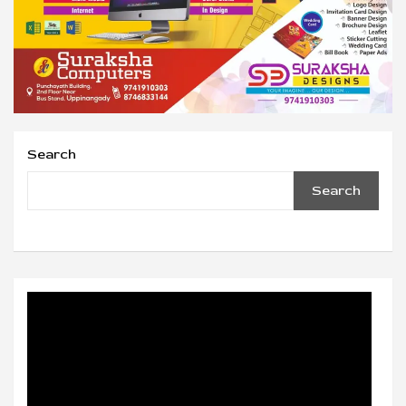
Search
Search