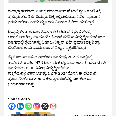
ಮಧ್ಯಾಹ್ನ ಸುಮಾರು 2:30ಕ್ಕೆ ಪಡೀಲ್‌ನಿಂದ ಹೊರಟ ರೈಲು ಸಂಜೆ 4ಕ್ಕೆ
ಪುತ್ತೂರು ತಲುಪಿತು. ಹಿಮ್ಮುಖ ದಿಕ್ಕಿನಲ್ಲಿ ಚಲಿಸುವಾಗ ವೇಗ ಪ್ರಯೋಗ
ನಡೆಸಲಾಯಿತು ಎಂದು ಮೈಸೂರು ವಿಭಾಗದ ಹಿರಿಯ ಹೇಳಿದ್ದಾರೆ.
ವಿದ್ಯುದ್ದೀಕರಣ ಕಾಮಗಾರಿಯು ಕಳೆದ ವರ್ಷದ ಸೆಪ್ಟೆಂಬರ್‌ನಲ್ಲಿ
ಆರಂಭಿಸಲಾಗಿತ್ತು. ಪ್ರಾಯೋಗಿಕ ಓಡಾಟ ನಡೆಸಿದ ವಿದ್ಯುದ್ದೀಕರಣಗೊಂಡ
ಮಾರ್ಗದಲ್ಲಿ ರೈಲುಗಳನ್ನು ಓಡಿಸಲು ಟ್ರ್ಯಾಕ್ ಫಿಟ್ ಪ್ರಮಾಣಪತ್ರ ಶೀಘ್ರ
ದೊರೆಯಬಹುದು ಎಂದು ರಾಜನ್ ವಿಶ್ವಾಸ ವ್ಯಕ್ತಪಡಿಸಿದ್ದಾರೆ.
ಮೈಸೂರು-ಹಾಸನ-ಮಂಗಳೂರು ಮಾರ್ಗವು 2021ರ ಜುಲೈನಲ್ಲಿ
ಅರಸೀಕೆರೆ-ಹಾಸನ (47 ಕಿಮೀ) ಸಹಿತ ಮೈಸೂರು-ಹಾಸನ- ಮಂಗಳೂರು
ಮಾರ್ಗವನ್ನು (300 ಕಿಮೀ) ವಿದ್ಯುದ್ದೀಕರಿಸುವ
ಗುತ್ತಿಗೆಯನ್ನುಒದಗಿಸಲಾಗಿತ್ತು. ಜೂನ್ 2024ರೊಳಗೆ ಈ ಯೋಜನೆ
ಪೂರ್ಣಗೊಳಿಸಲು 2018ರ ಕೇಂದ್ರ ಬಜೆಟ್‌ನಲ್ಲಿ 315 ಕೋ.ರೂ
ನಿಗದಿಪಡಿಸಲಾಗಿತ್ತು.
Share with