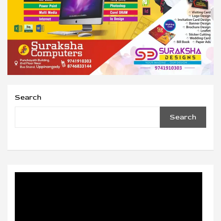
Search
Search