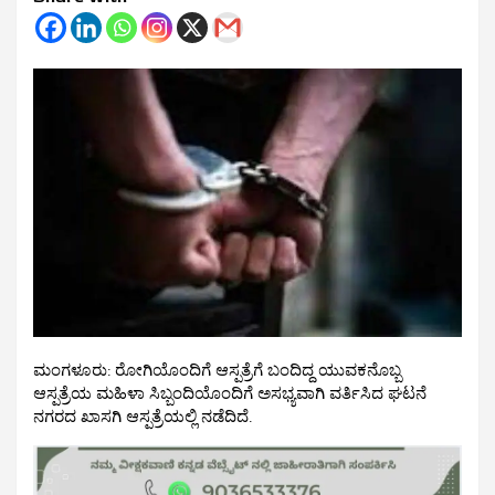
ಮಂಗಳೂರು: ರೋಗಿಯೊಂದಿಗೆ ಆಸ್ಪತ್ರೆಗೆ ಬಂದಿದ್ದ ಯುವಕನೊಬ್ಬ
ಆಸ್ಪತ್ರೆಯ ಮಹಿಳಾ ಸಿಬ್ಬಂದಿಯೊಂದಿಗೆ ಅಸಭ್ಯವಾಗಿ ವರ್ತಿಸಿದ ಘಟನೆ
ನಗರದ ಖಾಸಗಿ ಆಸ್ಪತ್ರೆಯಲ್ಲಿ ನಡೆದಿದೆ.