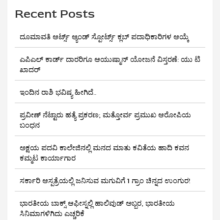
Recent Posts
ದೂಮಾವತಿ ಆರ್ಟ್ಸ್ ಆ್ಯಂಡ್ ಸ್ಪೋರ್ಟ್ಸ್ ಕ್ಲಬ್‌ ಪದಾಧಿಕಾರಿಗಳ ಆಯ್ಕೆ
ಎಪಿಎಲ್ ಕಾರ್ಡ್ ದಾರರಿಗೂ ಆಯುಷ್ಮಾನ್ ಯೋಜನೆ ವಿಸ್ತರಣೆ: ಯು ಟಿ
ಖಾದರ್
ಇಂದಿನ ರಾಶಿ ಭವಿಷ್ಯ ಹೀಗಿದೆ..
ಪ್ರವೀಣ್ ನೆಟ್ಟಾರು ಹತ್ಯೆ ಪ್ರಕರಣ; ಮತ್ತೋರ್ವ ಪ್ರಮುಖ ಆರೋಪಿಯ
ಬಂಧನ
ಅಕ್ಷಯ ಪದವಿ ಕಾಲೇಜಿನಲ್ಲಿ ಮನದ ಮಾತು ಕವಿತೆಯ ಹಾದಿ ಕವನ
ಕಮ್ಮಟ ಕಾರ್ಯಾಗಾರ
ಸರ್ಕಾರಿ ಆಸ್ಪತ್ರೆಯಲ್ಲಿ ಜನಿಸುವ ಮಗುವಿಗೆ 1 ಗ್ರಾಂ ಚಿನ್ನದ ಉಂಗುರ!
ಭಾರತೀಯ ಬಾಕ್ಸ್ ಆಫೀಸ್ನಲ್ಲಿ ಹಾಲಿವುಡ್ ಅಬ್ಬರ, ಭಾರತೀಯ
ಸಿನಿಮಾಗಳಿಗಿದು ಎಚ್ಚರಿಕೆ