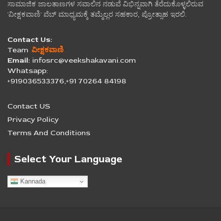
ಸಾಮಾಜಿಕ ಜಾಲತಾಣಗಳ ಸವಾಲಿನ ನಡುವೆ ವಿಭಿನ್ನವಾಗಿ ತೆರೆದುಕೊಳ್ಳಲಿರುವ
'ವೀಕ್ಷಕವಾಣಿ' ವೆಬ್ ಮಾಧ್ಯಮಕ್ಕೆ ತಮ್ಮೆಲ್ಲರ ಸಹಕಾರ, ಪ್ರೋತ್ಸಾಹ ಇರಲಿ.
Contact Us:
Team
ವೀಕ್ಷಕವಾಣಿ
Email:
infosrc@veekshakavani.com
Whatsapp:
+919036533376,+91 70264 84198
Contact US
Privacy Policy
Terms And Conditions
Select Your Language
Kannada