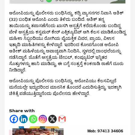
ಆರೋಪಿಯನ್ನು ಪೊಲೀಸರು ಬಂಧಿಸಿದ್ದು, ಕದ್ರಿ ವ್ಯಾಸನಗರ ನಿವಾಸಿ ಆಶಿಕ್
(32) ಬಂಧಿತ ಆರೋಪಿ ಎಂದು ತಿಳಿದು ಬಂದಿದೆ. ಆಶಿಕ್ ತನ್ನ
ತಾಯಿಯನ್ನು ತಪಾಸಣೆಗೆಂದು ಖಾಸಗಿ ಆಸ್ಪತ್ರೆಗೆ ಕರೆದುಕೊಂಡು ಬಂದಿದ್ದ
ವೇಳೆ ಆಸ್ಪತ್ರೆಯ ಕಸ್ಟಮರ್ ಕೇರ್ ಎಕ್ಸಿಕ್ಯೂಟಿವ್ ಆಗಿ ಕೆಲಸ ಮಾಡಿಕೊಂಡಿದ್ದ
ಮಹಿಳಾ ಸಿಬ್ಬಂದಿಯು ರೋಗಿಯ ವೈಯಕ್ತಿಕ ವಿವರ, ಪ್ರಾಯ, ವಿಳಾಸ
ಇತ್ಯಾದಿ ಮಾಹಿತಿಗಳನ್ನು ಕೇಳಿದ್ದಾರೆ. ಇದರಿಂದ ಕೋಪಗೊಂಡ ಆರೋಪಿ
ಆಶೀಕ್ ಮಹಿಳೆಯನ್ನು ಅವಾಚ್ಯವಾಗಿ ನಿಂದಿಸಿ, ಸ್ಥಳದಲ್ಲಿ ದಾಂಧಲೆಯನ್ನು
ನಡೆಸಿದ್ದಾನೆ. ಜೊತೆಗೆ ಆಸ್ಪತ್ರೆಯ ಟೇಬಲ್, ಕಂಪ್ಯೂಟರ್ ಇನ್ನಿತರ
ಸೊತ್ತುಗಳನ್ನು ಹಾನಿ ಮಾಡಿದ್ದು, ಈ ಬಗ್ಗೆ ಸಂತ್ರಸ್ತೆ ಕಂಕನಾಡಿ ಠಾಣೆಗೆ ದೂರು
ನೀಡಿದ್ದಾರೆ.
ಆರೋಪಿಯನ್ನು ಪೊಲೀಸರು ಬಂಧಿಸಿದ್ದು, ಆರೋಪಿಯು ಕೆಲಸವಿಲ್ಲದೆ
ಮನೆಯಲ್ಲೇ ಇದ್ದುದರಿಂದ ಮಾನಸಿಕ ತೊಂದರೆ ಎದುರಿಸುತ್ತಿದ್ದು, ಇದಕ್ಕಾಗಿ
ಚಿಕಿತ್ಸೆ ಪಡೆಯುತ್ತಿದ್ದಾನೆಂದು ಪೊಲೀಸರು ಹೇಳಿದ್ದಾರೆ.
Share with