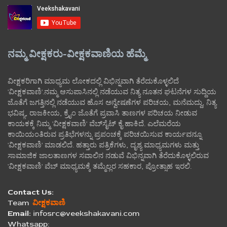
ನಮ್ಮ ವೀಕ್ಷಕರು-ವೀಕ್ಷಕವಾಣಿಯ ಹೆಮ್ಮೆ
ವೀಕ್ಷಕರಿಗಾಗಿ ಮಾಧ್ಯಮ ಲೋಕದಲ್ಲಿ ವಿಭಿನ್ನವಾಗಿ ತೆರೆದುಕೊಳ್ಳಲಿದೆ
'ವೀಕ್ಷಕವಾಣಿ'.ನಮ್ಮ ಆಸುಪಾಸಿನಲ್ಲಿ ನಡೆಯುವ ನಿತ್ಯ ನೂತನ ಘಟನೆಗಳ ಸುದ್ದಿಯ
ಜೊತೆಗೆ ಜಗತ್ತಿನಲ್ಲಿ ನಡೆಯುವ ಹೊಸ ಅನ್ವೇಷಣೆಗಳ ಪರಿಚಯ, ಮನೆಮದ್ದು, ನಿತ್ಯ
ಭವಿಷ್ಯ, ರಾಜಕೀಯ, ಕ್ರೈಂ ಜೊತೆಗೆ ಪ್ರವಾಸಿ ತಾಣಗಳ ಪರಿಚಯ ನೀಡುವ
ಕಾಯಕಕ್ಕೆ ನಿಮ್ಮ 'ವೀಕ್ಷಕವಾಣಿ' ವೆಬ್‌ಸೈಟ್‌ ಕೈ ಹಾಕಿದೆ. ಎಲೆಮರೆಯ
ಕಾಯಿಯಂತಿರುವ ಪ್ರತಿಭೆಗಳನ್ನು ಪ್ರಪಂಚಕ್ಕೆ ಪರಿಚಯಿಸುವ ಕಾರ್ಯವನ್ನೂ
'ವೀಕ್ಷಕವಾಣಿ' ಮಾಡಲಿದೆ. ಹತ್ತಾರು ಪತ್ರಿಕೆಗಳು, ದೃಶ್ಯ ಮಾಧ್ಯಮಗಳು ಮತ್ತು
ಸಾಮಾಜಿಕ ಜಾಲತಾಣಗಳ ಸವಾಲಿನ ನಡುವೆ ವಿಭಿನ್ನವಾಗಿ ತೆರೆದುಕೊಳ್ಳಲಿರುವ
'ವೀಕ್ಷಕವಾಣಿ' ವೆಬ್ ಮಾಧ್ಯಮಕ್ಕೆ ತಮ್ಮೆಲ್ಲರ ಸಹಕಾರ, ಪ್ರೋತ್ಸಾಹ ಇರಲಿ.
Contact Us:
Team
ವೀಕ್ಷಕವಾಣಿ
Email:
infosrc@veekshakavani.com
Whatsapp: