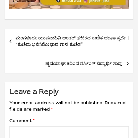
Post
ಮಂಗಳೂರು: ಯುವವಾಹಿನಿ ಅಂತ‌ರ್ ಘಟಕದ ಕುಣಿತ ಭಜನಾ ಸ್ಪರ್ಧೆ |
navigation
“ಕುಣಿದು ಭಜಿಸಿರೋಭಾವ-ಗಾನ-ಕುಣಿತ”
ಹೃದಯಾಘಾತದಿಂದ ನರ್ಸಿಂಗ್‌ ವಿದ್ಯಾರ್ಥಿ ಸಾವು
Leave a Reply
Your email address will not be published.
Required
fields are marked
*
Comment
*