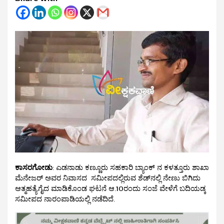
ಕಾಸರಗೋಡು
: ಎಡನಾಡು ಕಣ್ಣೂರು ಸಹಕಾರಿ ಬ್ಯಾಂಕ್ ನ ಕಳತ್ತೂರು ಶಾಖಾ
ಮೆನೇಜರ್ ಅವರ ನಿವಾಸದ ಸಮೀಪದಲ್ಲಿರುವ ಶೆಡ್‌‌ನಲ್ಲಿ ನೇಣು ಬಿಗಿದು
ಆತ್ಮಹತ್ಯೆಗೈದ ಮಾಡಿಕೊಂಡ ಘಟನೆ ಆ.10ರಂದು ಸಂಜೆ ವೇಳೆಗೆ ಬದಿಯಡ್ಕ
ಸಮೀಪದ ನಾರಂಪಾಡಿಯಲ್ಲಿ ನಡೆದಿದೆ.