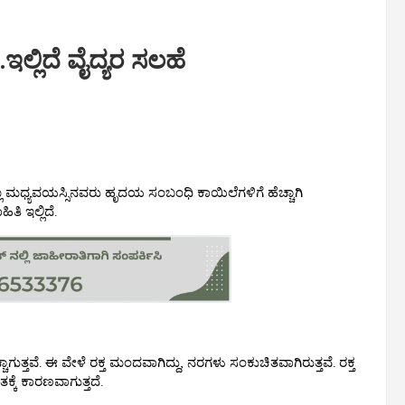
್ಲಿದೆ ವೈದ್ಯರ ಸಲಹೆ
 ಮಧ್ಯವಯಸ್ಸಿನವರು ಹೃದಯ ಸಂಬಂಧಿ ಕಾಯಿಲೆಗಳಿಗೆ ಹೆಚ್ಚಾಗಿ
ತಿ ಇಲ್ಲಿದೆ.
ುತ್ತವೆ. ಈ ವೇಳೆ ರಕ್ತ ಮಂದವಾಗಿದ್ದು, ನರಗಳು ಸಂಕುಚಿತವಾಗಿರುತ್ತವೆ. ರಕ್ತ
ಕೆ ಕಾರಣವಾಗುತ್ತದೆ.