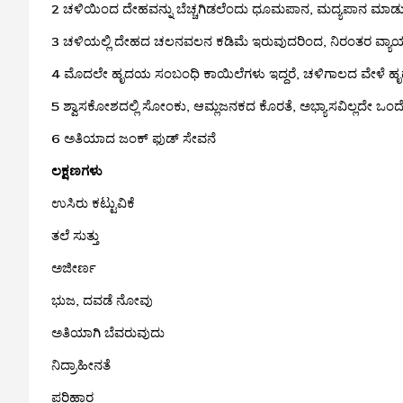
2 ಚಳಿಯಿಂದ ದೇಹವನ್ನು ಬೆಚ್ಚಗಿಡಲೆಂದು ಧೂಮಪಾನ, ಮದ್ಯಪಾನ ಮಾಡು
3 ಚಳಿಯಲ್ಲಿ ದೇಹದ ಚಲನವಲನ ಕಡಿಮೆ ಇರುವುದರಿಂದ, ನಿರಂತರ ವ್ಯ
4 ಮೊದಲೇ ಹೃದಯ ಸಂಬಂಧಿ ಕಾಯಿಲೆಗಳು ಇದ್ದರೆ, ಚಳಿಗಾಲದ ವೇಳೆ ಹೃದಯಘಾ
5 ಶ್ವಾಸಕೋಶದಲ್ಲಿ ಸೋಂಕು, ಆಮ್ಲಜನಕದ ಕೊರತೆ, ಅಭ್ಯಾಸವಿಲ್ಲದೇ ಒಂದ
6 ಅತಿಯಾದ ಜಂಕ್ ಫುಡ್ ಸೇವನೆ
ಲಕ್ಷಣಗಳು
ಉಸಿರು ಕಟ್ಟುವಿಕೆ
ತಲೆ ಸುತ್ತು
ಅಜೀರ್ಣ
ಭುಜ, ದವಡೆ ನೋವು
ಅತಿಯಾಗಿ ಬೆವರುವುದು
ನಿದ್ರಾಹೀನತೆ
ಪರಿಹಾರ