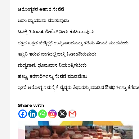
ಆರೋಗ್ಯಕರ ಆಹಾರ ಸೇವೆನೆ
ಲಘು ವ್ಯಾಯಾಮ ಮಾಡುವುದು
ದಿನಕ್ಕೆ 3ರಿಂದ4 ಲೀಟರ್ ನೀರು ಕುಡಿಯುವುದು
ರಕ್ತದ ಒತ್ತಡ ಹೆಚ್ಚಿದ್ದರೆ ಉಪ್ಪಿನಾಂಶವನ್ನು ಕಡಿಮೆ ಸೇವನೆ ಮಾಡಬೇಕು
ಇಬ್ಬನಿ ಇರುವ ಜಾಗದಲ್ಲಿ ಜಾಸ್ತಿ ಓಡಾಡದಿರುವುದು
ಮದ್ಯಪಾನ, ಧೂಮಪಾನ ನಿಯಂತ್ರಿಸಬೇಕು
ಹಣ್ಣು, ತರಕಾರಿಗಳನ್ನು ಸೇವನೆ ಮಾಡಬೇಕು
ಇತರೆ ಆರೋಗ್ಯ ಸಮಸ್ಯೆಗೆ ವೈದ್ಯರು ಶಿಫಾರಸ್ಸು ಮಾಡಿದ ಔಷಧಿಗಳನ್ನು ತೆಗೆದು
Share with