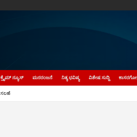
ಕ್ರೈಮ್‌ ನ್ಯೂಸ್
ಮನರಂಜನೆ
ನಿತ್ಯ ಭವಿಷ್ಯ
ವಿಶೇಷ ಸುದ್ದಿ
ಕಾಸರಗೋಡ
ರ ಸಲಹೆ