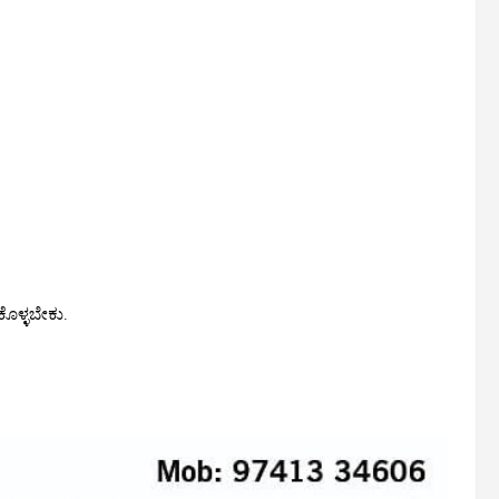
ಕೊಳ್ಳಬೇಕು.