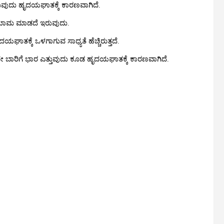
ವುದು ಹೃದಯಘಾತಕ್ಕೆ ಕಾರಣವಾಗಿದೆ.
ಾಯಾಮ ಮಾಡದೆ ಇರುವುದು.
ತಕ್ಕೆ ಒಳಗಾಗುವ ಸಾಧ್ಯತೆ ಹೆಚ್ಚಿರುತ್ತದೆ.
ೇ ಬಾರಿಗೆ ಭಾರ ಎತ್ತುವುದು ಕೂಡ ಹೃದಯಘಾತಕ್ಕೆ ಕಾರಣವಾಗಿದೆ.