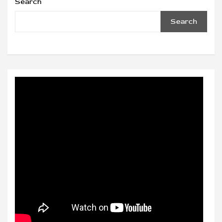
Search
Search