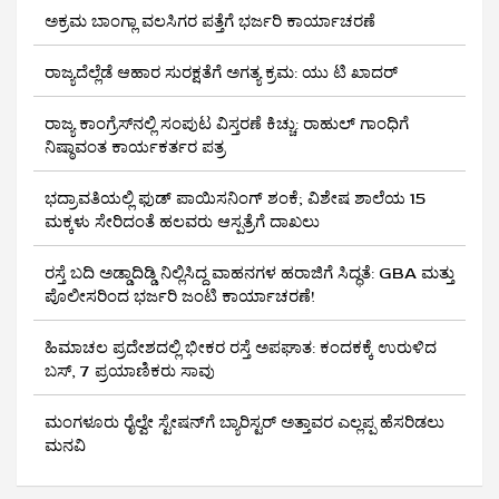
ಅಕ್ರಮ ಬಾಂಗ್ಲಾ ವಲಸಿಗರ ಪತ್ತೆಗೆ ಭರ್ಜರಿ ಕಾರ್ಯಾಚರಣೆ
ರಾಜ್ಯದೆಲ್ಲೆಡೆ ಆಹಾರ ಸುರಕ್ಷತೆಗೆ ಅಗತ್ಯ ಕ್ರಮ: ಯು ಟಿ ಖಾದರ್
ರಾಜ್ಯ ಕಾಂಗ್ರೆಸ್‌ನಲ್ಲಿ ಸಂಪುಟ ವಿಸ್ತರಣೆ ಕಿಚ್ಚು: ರಾಹುಲ್ ಗಾಂಧಿಗೆ
ನಿಷ್ಠಾವಂತ ಕಾರ್ಯಕರ್ತರ ಪತ್ರ
ಭದ್ರಾವತಿಯಲ್ಲಿ ಫುಡ್ ಪಾಯಿಸನಿಂಗ್ ಶಂಕೆ; ವಿಶೇಷ ಶಾಲೆಯ 15
ಮಕ್ಕಳು ಸೇರಿದಂತೆ ಹಲವರು ಆಸ್ಪತ್ರೆಗೆ ದಾಖಲು
ರಸ್ತೆ ಬದಿ ಅಡ್ಡಾದಿಡ್ಡಿ ನಿಲ್ಲಿಸಿದ್ದ ವಾಹನಗಳ ಹರಾಜಿಗೆ ಸಿದ್ಧತೆ: GBA ಮತ್ತು
ಪೊಲೀಸರಿಂದ ಭರ್ಜರಿ ಜಂಟಿ ಕಾರ್ಯಾಚರಣೆ!
ಹಿಮಾಚಲ ಪ್ರದೇಶದಲ್ಲಿ ಭೀಕರ ರಸ್ತೆ ಅಪಘಾತ: ಕಂದಕಕ್ಕೆ ಉರುಳಿದ
ಬಸ್, 7 ಪ್ರಯಾಣಿಕರು ಸಾವು
ಮಂಗಳೂರು ರೈಲ್ವೇ ಸ್ಟೇಷನ್‌ಗೆ ಬ್ಯಾರಿಸ್ಟರ್‌ ಅತ್ತಾವರ ಎಲ್ಲಪ್ಪ ಹೆಸರಿಡಲು
ಮನವಿ