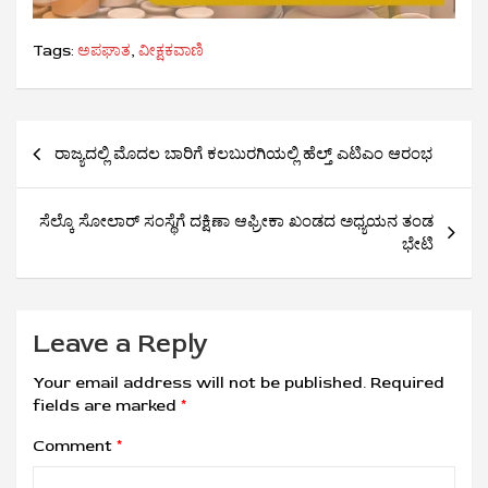
Tags:
ಅಪಘಾತ
,
ವೀಕ್ಷಕವಾಣಿ
Post
ರಾಜ್ಯದಲ್ಲಿ ಮೊದಲ ಬಾರಿಗೆ ಕಲಬುರಗಿಯಲ್ಲಿ ಹೆಲ್ತ್ ಎಟಿಎಂ ಆರಂಭ
navigation
ಸೆಲ್ಕೊ ಸೋಲಾರ್ ಸಂಸ್ಥೆಗೆ ದಕ್ಷಿಣಾ ಆಫ್ರೀಕಾ ಖಂಡದ ಅಧ್ಯಯನ ತಂಡ
ಭೇಟಿ
Leave a Reply
Your email address will not be published.
Required
fields are marked
*
Comment
*