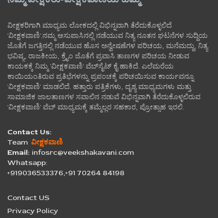
ವೀಕ್ಷಕರಿಗಾಗಿ ಮಾಧ್ಯಮ ಲೋಕದಲ್ಲಿ ವಿಭಿನ್ನವಾಗಿ ತೆರೆದುಕೊಳ್ಳಲಿದೆ
'ವೀಕ್ಷಕವಾಣಿ'.ನಮ್ಮ ಆಸುಪಾಸಿನಲ್ಲಿ ನಡೆಯುವ ನಿತ್ಯ ನೂತನ ಘಟನೆಗಳ ಸುದ್ದಿಯ
ಜೊತೆಗೆ ಜಗತ್ತಿನಲ್ಲಿ ನಡೆಯುವ ಹೊಸ ಅನ್ವೇಷಣೆಗಳ ಪರಿಚಯ, ಮನೆಮದ್ದು, ನಿತ್ಯ
ಭವಿಷ್ಯ, ರಾಜಕೀಯ, ಕ್ರೈಂ ಜೊತೆಗೆ ಪ್ರವಾಸಿ ತಾಣಗಳ ಪರಿಚಯ ನೀಡುವ
ಕಾಯಕಕ್ಕೆ ನಿಮ್ಮ 'ವೀಕ್ಷಕವಾಣಿ' ವೆಬ್‌ಸೈಟ್‌ ಕೈ ಹಾಕಿದೆ. ಎಲೆಮರೆಯ
ಕಾಯಿಯಂತಿರುವ ಪ್ರತಿಭೆಗಳನ್ನು ಪ್ರಪಂಚಕ್ಕೆ ಪರಿಚಯಿಸುವ ಕಾರ್ಯವನ್ನೂ
'ವೀಕ್ಷಕವಾಣಿ' ಮಾಡಲಿದೆ. ಹತ್ತಾರು ಪತ್ರಿಕೆಗಳು, ದೃಶ್ಯ ಮಾಧ್ಯಮಗಳು ಮತ್ತು
ಸಾಮಾಜಿಕ ಜಾಲತಾಣಗಳ ಸವಾಲಿನ ನಡುವೆ ವಿಭಿನ್ನವಾಗಿ ತೆರೆದುಕೊಳ್ಳಲಿರುವ
'ವೀಕ್ಷಕವಾಣಿ' ವೆಬ್ ಮಾಧ್ಯಮಕ್ಕೆ ತಮ್ಮೆಲ್ಲರ ಸಹಕಾರ, ಪ್ರೋತ್ಸಾಹ ಇರಲಿ.
Contact Us:
Team
ವೀಕ್ಷಕವಾಣಿ
Email:
infosrc@veekshakavani.com
Whatsapp:
+919036533376,+91 70264 84198
Contact US
Privacy Policy