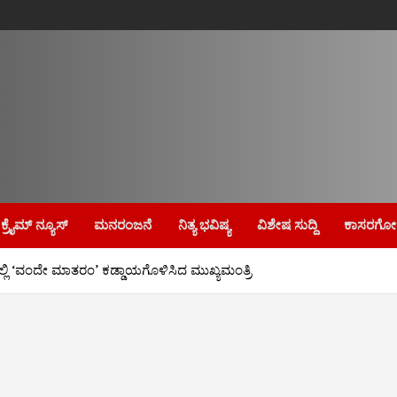
ಕ್ರೈಮ್‌ ನ್ಯೂಸ್
ಮನರಂಜನೆ
ನಿತ್ಯ ಭವಿಷ್ಯ
ವಿಶೇಷ ಸುದ್ದಿ
ಕಾಸರಗೋಡ
ಗಳಲ್ಲಿ ‘ವಂದೇ ಮಾತರಂ’ ಕಡ್ಡಾಯಗೊಳಿಸಿದ ಮುಖ್ಯಮಂತ್ರಿ