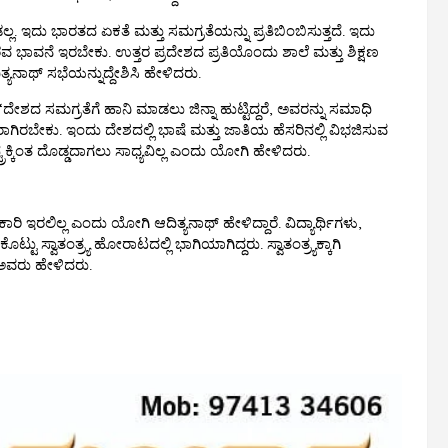
ು ಭಾರತದ ಏಕತೆ ಮತ್ತು ಸಮಗ್ರತೆಯನ್ನು ಪ್ರತಿಬಿಂಬಿಸುತ್ತದೆ. ಇದು
ೌರವ ಭಾವನೆ ಇರಬೇಕು. ಉತ್ತರ ಪ್ರದೇಶದ ಪ್ರತಿಯೊಂದು ಶಾಲೆ ಮತ್ತು ಶಿಕ್ಷಣ
ಿತ್ಯನಾಥ್ ಸಭೆಯನ್ನುದ್ದೇಶಿಸಿ ಹೇಳಿದರು.
 ಸಮಗ್ರತೆಗೆ ಹಾನಿ ಮಾಡಲು ಜಿನ್ನಾ ಹುಟ್ಟಿದ್ದರೆ, ಅವರನ್ನು ಸಮಾಧಿ
ಗಿರಬೇಕು. ಇಂದು ದೇಶದಲ್ಲಿ ಭಾಷೆ ಮತ್ತು ಜಾತಿಯ ಹೆಸರಿನಲ್ಲಿ ವಿಭಜಿಸುವ
ರಕ್ಕಿಂತ ದೊಡ್ಡದಾಗಲು ಸಾಧ್ಯವಿಲ್ಲ ಎಂದು ಯೋಗಿ ಹೇಳಿದರು.
ಇರಲಿಲ್ಲ ಎಂದು ಯೋಗಿ ಆದಿತ್ಯನಾಥ್ ಹೇಳಿದ್ದಾರೆ. ವಿದ್ಯಾರ್ಥಿಗಳು,
ಸ್ವಾತಂತ್ರ್ಯ ಹೋರಾಟದಲ್ಲಿ ಭಾಗಿಯಾಗಿದ್ದರು. ಸ್ವಾತಂತ್ರ್ಯಕ್ಕಾಗಿ
ಅವರು ಹೇಳಿದರು.