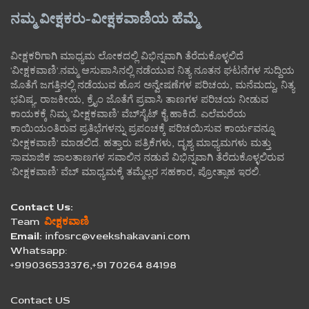
ನಮ್ಮ ವೀಕ್ಷಕರು-ವೀಕ್ಷಕವಾಣಿಯ ಹೆಮ್ಮೆ
ವೀಕ್ಷಕರಿಗಾಗಿ ಮಾಧ್ಯಮ ಲೋಕದಲ್ಲಿ ವಿಭಿನ್ನವಾಗಿ ತೆರೆದುಕೊಳ್ಳಲಿದೆ
'ವೀಕ್ಷಕವಾಣಿ'.ನಮ್ಮ ಆಸುಪಾಸಿನಲ್ಲಿ ನಡೆಯುವ ನಿತ್ಯ ನೂತನ ಘಟನೆಗಳ ಸುದ್ದಿಯ
ಜೊತೆಗೆ ಜಗತ್ತಿನಲ್ಲಿ ನಡೆಯುವ ಹೊಸ ಅನ್ವೇಷಣೆಗಳ ಪರಿಚಯ, ಮನೆಮದ್ದು, ನಿತ್ಯ
ಭವಿಷ್ಯ, ರಾಜಕೀಯ, ಕ್ರೈಂ ಜೊತೆಗೆ ಪ್ರವಾಸಿ ತಾಣಗಳ ಪರಿಚಯ ನೀಡುವ
ಕಾಯಕಕ್ಕೆ ನಿಮ್ಮ 'ವೀಕ್ಷಕವಾಣಿ' ವೆಬ್‌ಸೈಟ್‌ ಕೈ ಹಾಕಿದೆ. ಎಲೆಮರೆಯ
ಕಾಯಿಯಂತಿರುವ ಪ್ರತಿಭೆಗಳನ್ನು ಪ್ರಪಂಚಕ್ಕೆ ಪರಿಚಯಿಸುವ ಕಾರ್ಯವನ್ನೂ
'ವೀಕ್ಷಕವಾಣಿ' ಮಾಡಲಿದೆ. ಹತ್ತಾರು ಪತ್ರಿಕೆಗಳು, ದೃಶ್ಯ ಮಾಧ್ಯಮಗಳು ಮತ್ತು
ಸಾಮಾಜಿಕ ಜಾಲತಾಣಗಳ ಸವಾಲಿನ ನಡುವೆ ವಿಭಿನ್ನವಾಗಿ ತೆರೆದುಕೊಳ್ಳಲಿರುವ
'ವೀಕ್ಷಕವಾಣಿ' ವೆಬ್ ಮಾಧ್ಯಮಕ್ಕೆ ತಮ್ಮೆಲ್ಲರ ಸಹಕಾರ, ಪ್ರೋತ್ಸಾಹ ಇರಲಿ.
Contact Us:
Team
ವೀಕ್ಷಕವಾಣಿ
Email:
infosrc@veekshakavani.com
Whatsapp:
+919036533376,+91 70264 84198
Contact US