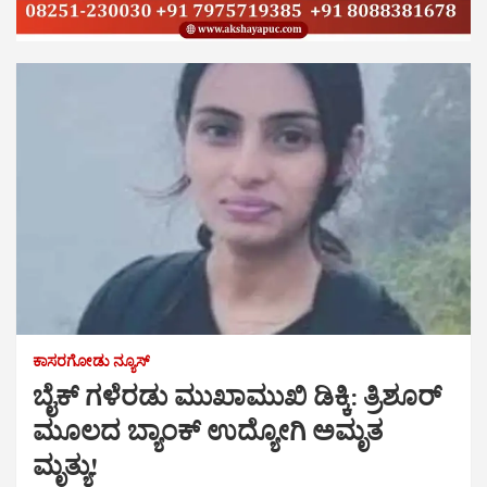
ಕಾಸರಗೋಡು ನ್ಯೂಸ್
ಬೈಕ್ ಗಳೆರಡು ಮುಖಾಮುಖಿ ಡಿಕ್ಕಿ: ತ್ರಿಶೂರ್
ಮೂಲದ ಬ್ಯಾಂಕ್ ಉದ್ಯೋಗಿ ಅಮೃತ
ಮೃತ್ಯು!