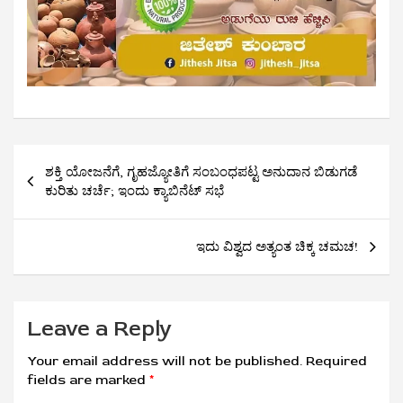
Post
ಶಕ್ತಿ ಯೋಜನೆಗೆ, ಗೃಹಜ್ಯೋತಿಗೆ ಸಂಬಂಧಪಟ್ಟ ಅನುದಾನ ಬಿಡುಗಡೆ
navigation
ಕುರಿತು ಚರ್ಚೆ; ಇಂದು ಕ್ಯಾಬಿನೆಟ್ ಸಭೆ
ಇದು ವಿಶ್ವದ ಅತ್ಯಂತ ಚಿಕ್ಕ ಚಮಚ!
Leave a Reply
Your email address will not be published.
Required
fields are marked
*