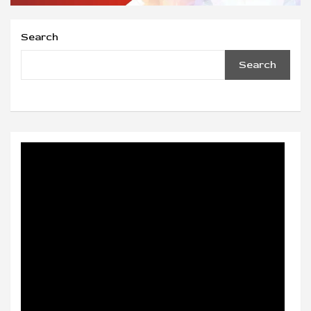
Search
Search