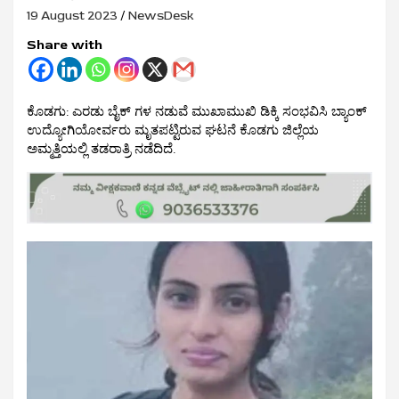
19 August 2023
NewsDesk
Share with
ಕೊಡಗು: ಎರಡು ಬೈಕ್ ಗಳ ನಡುವೆ ಮುಖಾಮುಖಿ ಡಿಕ್ಕಿ ಸಂಭವಿಸಿ ಬ್ಯಾಂಕ್
ಉದ್ಯೋಗಿಯೋರ್ವರು ಮೃತಪಟ್ಟಿರುವ ಘಟನೆ ಕೊಡಗು ಜಿಲ್ಲೆಯ
ಅಮ್ಮತ್ತಿಯಲ್ಲಿ ತಡರಾತ್ರಿ ನಡೆದಿದೆ.