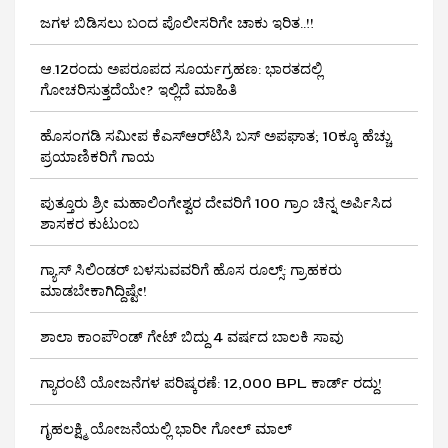
ಜಗಳ ಬಿಡಿಸಲು ಬಂದ ಪೊಲೀಸರಿಗೇ ಚಾಕು ಇರಿತ..!!
ಆ.12ರಂದು ಅಪರೂಪದ ಸೂರ್ಯಗ್ರಹಣ: ಭಾರತದಲ್ಲಿ
ಗೋಚರಿಸುತ್ತದೆಯೇ? ಇಲ್ಲಿದೆ ಮಾಹಿತಿ
ಹೊಸಂಗಡಿ ಸಮೀಪ ಕೆಎಸ್‌ಆರ್‌ಟಿಸಿ ಬಸ್ ಅಪಘಾತ; 10ಕ್ಕೂ ಹೆಚ್ಚು
ಪ್ರಯಾಣಿಕರಿಗೆ ಗಾಯ
ಪುತ್ತೂರು ಶ್ರೀ ಮಹಾಲಿಂಗೇಶ್ವರ ದೇವರಿಗೆ 100 ಗ್ರಾಂ ಚಿನ್ನ ಅರ್ಪಿಸಿದ
ಶಾಸಕರ ಕುಟುಂಬ
ಗ್ಯಾಸ್ ಸಿಲಿಂಡರ್ ಬಳಸುವವರಿಗೆ ಹೊಸ ರೂಲ್ಸ್‌: ಗ್ರಾಹಕರು
ಮಾಡಬೇಕಾಗಿದ್ದಿಷ್ಟೇ!
ಶಾಲಾ ಕಾಂಪೌಂಡ್ ಗೇಟ್ ಬಿದ್ದು 4 ವರ್ಷದ ಬಾಲಕಿ ಸಾವು
ಗ್ಯಾರಂಟಿ ಯೋಜನೆಗಳ ಪರಿಷ್ಕರಣೆ: 12,000 BPL ಕಾರ್ಡ್ ರದ್ದು!
ಗೃಹಲಕ್ಷ್ಮಿ ಯೋಜನೆಯಲ್ಲಿ ಭಾರೀ ಗೋಲ್ ಮಾಲ್