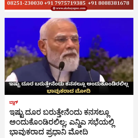
ಬ್ಲಾಗ್
ಇಷ್ಟು ದೂರ ಬರುತ್ತೇನೆಂದು ಕನಸಲ್ಲೂ
ಅಂದುಕೊಂಡಿರಲಿಲ್ಲ; ಎನ್ಡಿಎ ಸಭೆಯಲ್ಲಿ
ಭಾವುಕರಾದ ಪ್ರಧಾನಿ ಮೋದಿ