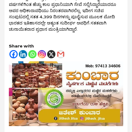
ವರ್ಷಗಳಿಗಿಂತ ಹೆಚ್ಚು ಕಾಲ ಪ್ರಧಾನಿಯಾಗಿ ಸೇವೆ ಸಲ್ಲಿಸಿದ್ದಾರೆಯಾದರೂ
ಅವರ ಅಧಿಕಾರಾವಧಿಯು ನಿರಂತರವಾಗಿರಲಿಲ್ಲ. ಇದೀಗ ಸಚಿವ
ಸಂಪುಟದಲ್ಲಿ ಸತತ 4,399 ದಿನಗಳನ್ನು ಪೂರೈಸುವ ಮೂಲಕ ಮೋದಿ
ಭಾರತದ ಇತಿಹಾಸದಲ್ಲೇ ಅತ್ಯಂತ ಸುದೀರ್ಘ ಅವಧಿಗೆ ಸತತವಾಗಿ
ಚುನಾಯಿತರಾದ ಪ್ರಧಾನ ಮಂತ್ರಿಯಾಗಿದ್ದಾರೆ.
Share with