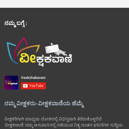
ನಮ್ಮ ಬಗ್ಗೆ :
ನಮ್ಮ ವೀಕ್ಷಕರು-ವೀಕ್ಷಕವಾಣಿಯ ಹೆಮ್ಮೆ
ವೀಕ್ಷಕರಿಗಾಗಿ ಮಾಧ್ಯಮ ಲೋಕದಲ್ಲಿ ವಿಭಿನ್ನವಾಗಿ ತೆರೆದುಕೊಳ್ಳಲಿದೆ
'ವೀಕ್ಷಕವಾಣಿ'.ನಮ್ಮ ಆಸುಪಾಸಿನಲ್ಲಿ ನಡೆಯುವ ನಿತ್ಯ ನೂತನ ಘಟನೆಗಳ ಸುದ್ದಿಯ