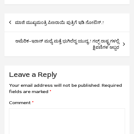
Post
ಮಾಜಿ ಮುಖ್ಯಮಂತ್ರಿ ಪಿಣರಾಯಿ ಪುತ್ರಿಗೆ ಇಡಿ ನೋಟಿಸ್..!
navigation
ಅಮೆರಿಕ–ಇರಾನ್ ಮಧ್ಯೆ ಮತ್ತೆ ಭುಗಿಲೆದ್ದ ಯುದ್ಧ..! ಗಲ್ಫ್ ರಾಷ್ಟ್ರಗಳಲ್ಲಿ
ಕ್ಷಿಪಣಿಗಳ ಅಬ್ಬರ
Leave a Reply
Your email address will not be published.
Required
fields are marked
*
Comment
*