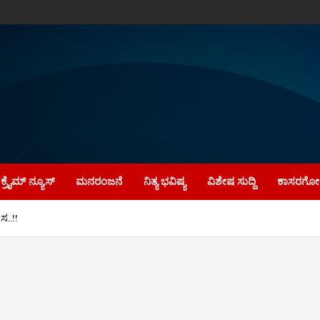
ಕ್ರೈಮ್‌ ನ್ಯೂಸ್
ಮನರಂಜನೆ
ನಿತ್ಯ ಭವಿಷ್ಯ
ವಿಶೇಷ ಸುದ್ದಿ
ಕಾಸರಗೋಡ
ಸ..!!