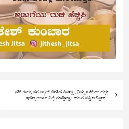
ನಟಿ ರಮ್ಯಾ ಪರ ಬ್ಯಾಟ್ ಬೀಸಿದ ಶಿವಣ್ಣ..; ನಿಮ್ಮ ಕುಟುಂಬದಲ್ಲೇ
ಇದೆಲ್ಲ ಆದಾಗ ನಿದ್ದೆ ಮಾಡ್ತಿದ್ರಾ? ಯುವ ಪತ್ನಿ ಆಕ್ರೋಶ..!