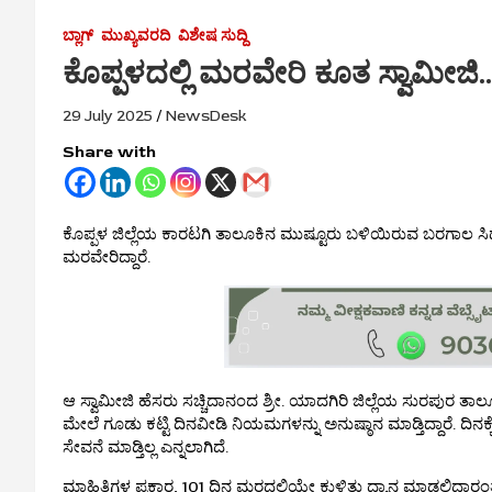
ಬ್ಲಾಗ್
ಮುಖ್ಯವರದಿ
ವಿಶೇಷ ಸುದ್ದಿ
ಕೊಪ್ಪಳದಲ್ಲಿ ಮರವೇರಿ ಕೂತ ಸ್ವಾಮೀಜಿ..!
29 July 2025
NewsDesk
Share with
ಕೊಪ್ಪಳ ಜಿಲ್ಲೆಯ ಕಾರಟಗಿ ತಾಲೂಕಿನ ಮುಷ್ಟೂರು ಬಳಿಯಿರುವ ಬರಗಾಲ ಸಿ
ಮರವೇರಿದ್ದಾರೆ.
ಆ ಸ್ವಾಮೀಜಿ ಹೆಸರು ಸಚ್ಚಿದಾನಂದ ಶ್ರೀ. ಯಾದಗಿರಿ ಜಿಲ್ಲೆಯ ಸುರಪುರ ತಾ
ಮೇಲೆ ಗೂಡು ಕಟ್ಟಿ ದಿನವೀಡಿ ನಿಯಮಗಳನ್ನು ಅನುಷ್ಠಾನ ಮಾಡ್ತಿದ್ದಾರೆ. ದಿನಕ್ಕೆ
ಸೇವನೆ ಮಾಡ್ತಿಲ್ಲ ಎನ್ನಲಾಗಿದೆ.
ಮಾಹಿತಿಗಳ ಪ್ರಕಾರ, 101 ದಿನ ಮರದಲ್ಲಿಯೇ ಕುಳಿತು ಧ್ಯಾನ ಮಾಡಲಿದ್ದಾರಂತ