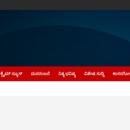
ಕ್ರೈಮ್‌ ನ್ಯೂಸ್
ಮನರಂಜನೆ
ನಿತ್ಯ ಭವಿಷ್ಯ
ವಿಶೇಷ ಸುದ್ದಿ
ಕಾಸರಗೋಡ