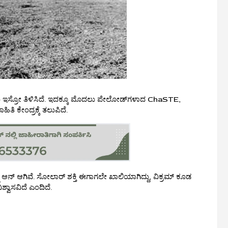
ಂದು ಇಸ್ರೋ ತಿಳಿಸಿದೆ. ಇದಕ್ಕೂ ಮೊದಲು ಪೇಲೋಡ್‌ಗಳಾದ ChaSTE,
ಿ ಕೇಂದ್ರಕ್ಕೆ ತಲುಪಿದೆ.
್ನೂ ಆನ್ ಆಗಿವೆ. ಸೋಲಾರ್ ಶಕ್ತಿ ಈಗಾಗಲೇ ಖಾಲಿಯಾಗಿದ್ದು, ವಿಕ್ರಮ್ ಕೂಡ
ಿಶ್ವಾಸವಿದೆ ಎಂದಿದೆ.